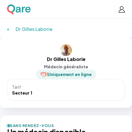
Dr Gilles Laborie
Dr Gilles Laborie
Médecin généraliste
Uniquement en ligne
Tarif
Secteur 1
SANS RENDEZ-VOUS