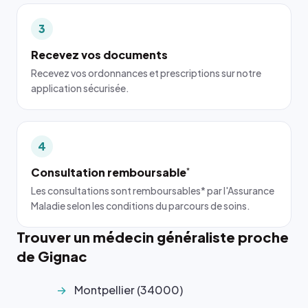
3
Recevez vos documents
Recevez vos ordonnances et prescriptions sur notre
application sécurisée.
4
Consultation remboursable
*
Les consultations sont remboursables* par l'Assurance
Maladie selon les conditions du parcours de soins.
Trouver un médecin généraliste proche
de Gignac
Montpellier (34000)