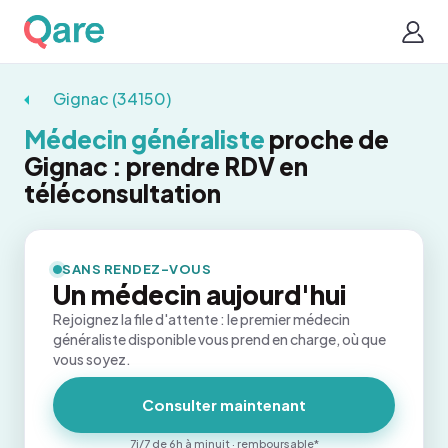
Gignac (34150)
Médecin généraliste
proche de
Gignac : prendre RDV en
téléconsultation
SANS RENDEZ-VOUS
Un médecin aujourd'hui
Rejoignez la file d'attente : le premier médecin
généraliste disponible vous prend en charge, où que
vous soyez.
Consulter maintenant
7j/7 de 6h à minuit · remboursable*