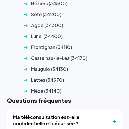
Béziers (34500)
Sète (34200)
Agde (34300)
Lunel (34400)
Frontignan (34110)
Castelnau-le-Lez (34170)
Mauguio (34130)
Lattes (34970)
Mèze (34140)
Questions fréquentes
Ma téléconsultation est-elle
confidentielle et sécurisée ?