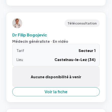
Téléconsultation
Dr Filip Bogojevic
Médecin généraliste · En vidéo
Tarif
Secteur 1
Lieu
Castelnau-le-Lez (34)
Aucune disponibilité à venir
Voir la fiche