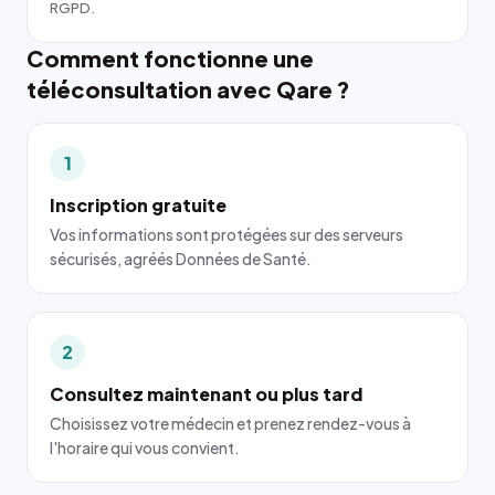
RGPD.
Comment fonctionne une
téléconsultation avec Qare ?
1
Inscription gratuite
Vos informations sont protégées sur des serveurs
sécurisés, agréés Données de Santé.
2
Consultez maintenant ou plus tard
Choisissez votre médecin et prenez rendez-vous à
l'horaire qui vous convient.