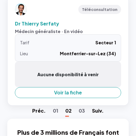
Téléconsultation
Dr Thierry Serfaty
Médecin généraliste · En vidéo
Tarif
Secteur 1
Lieu
Montferrier-sur-Lez (34)
Aucune disponibilité à venir
Voir la fiche
Préc
.
01
02
03
Suiv
.
Plus de 3 millions de Français font