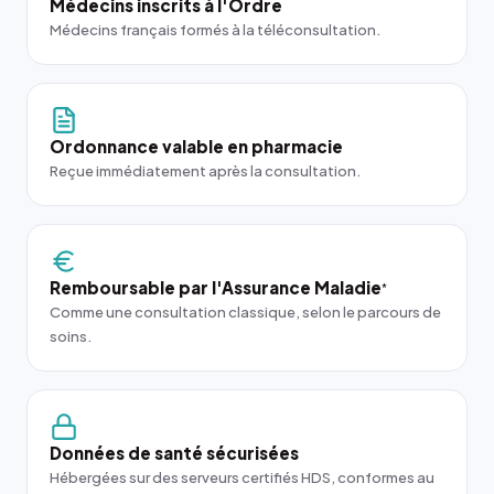
Médecins inscrits à l'Ordre
Médecins français formés à la téléconsultation.
Ordonnance valable en pharmacie
Reçue immédiatement après la consultation.
Remboursable par l'Assurance Maladie
*
Comme une consultation classique, selon le parcours de
soins.
Données de santé sécurisées
Hébergées sur des serveurs certifiés HDS, conformes au