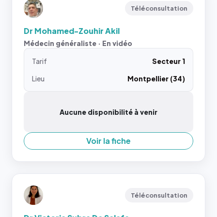
Téléconsultation
Dr Mohamed-Zouhir Akil
Médecin généraliste · En vidéo
Tarif
Secteur 1
Lieu
Montpellier (34)
Aucune disponibilité à venir
Voir la fiche
Téléconsultation