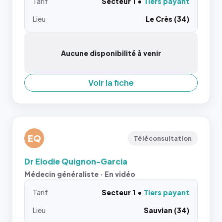
Tarif
Secteur 1
Tiers payant
Lieu
Le Crès (34)
Aucune disponibilité à venir
Voir la fiche
EQ
Téléconsultation
Dr Elodie Quignon-Garcia
Médecin généraliste · En vidéo
Tarif
Secteur 1
Tiers payant
Lieu
Sauvian (34)