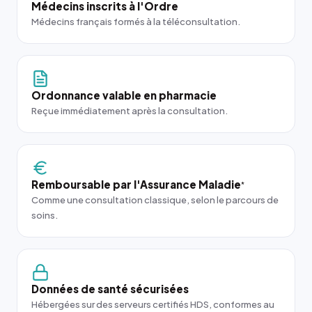
Médecins inscrits à l'Ordre
Médecins français formés à la téléconsultation.
Ordonnance valable en pharmacie
Reçue immédiatement après la consultation.
Remboursable par l'Assurance Maladie
*
Comme une consultation classique, selon le parcours de
soins.
Données de santé sécurisées
Hébergées sur des serveurs certifiés HDS, conformes au