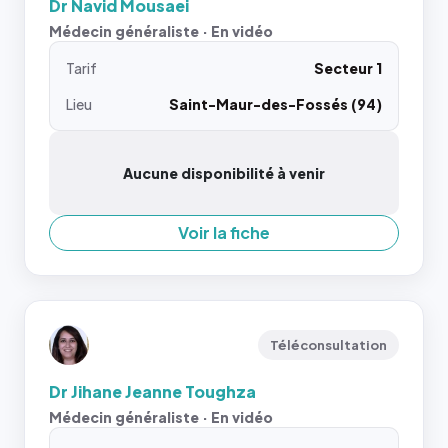
Dr Navid Mousaei
Médecin généraliste · En vidéo
Tarif
Secteur 1
Lieu
Saint-Maur-des-Fossés (94)
Aucune disponibilité à venir
Voir la fiche
Téléconsultation
Dr Jihane Jeanne Toughza
Médecin généraliste · En vidéo