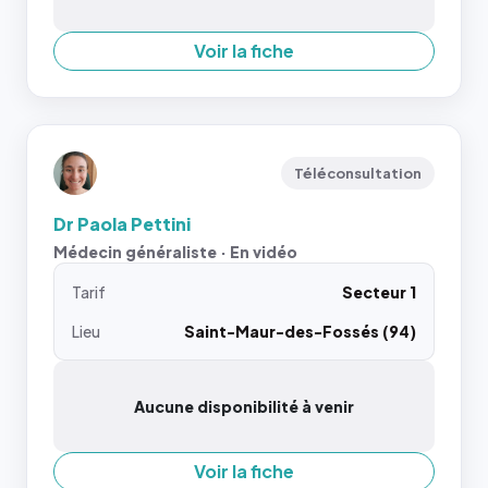
Voir la fiche
Téléconsultation
Dr Paola Pettini
Médecin généraliste · En vidéo
Tarif
Secteur 1
Lieu
Saint-Maur-des-Fossés (94)
Aucune disponibilité à venir
Voir la fiche