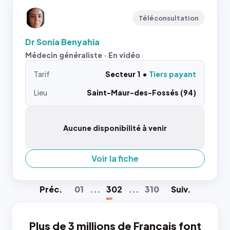
Téléconsultation
Dr Sonia Benyahia
Médecin généraliste · En vidéo
Tarif
Secteur 1
Tiers payant
Lieu
Saint-Maur-des-Fossés (94)
Aucune disponibilité à venir
Voir la fiche
Préc
.
01
...
302
...
310
Suiv
.
Plus de 3 millions de Français font