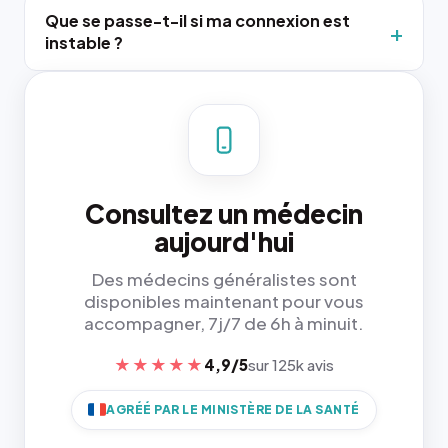
Que se passe-t-il si ma connexion est
instable ?
Consultez un médecin
aujourd'hui
Des médecins généralistes sont
disponibles maintenant pour vous
accompagner, 7j/7 de 6h à minuit.
★★★★★
4,9/5
sur 125k avis
AGRÉÉ PAR LE MINISTÈRE DE LA SANTÉ