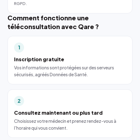
RGPD.
Comment fonctionne une
téléconsultation avec Qare ?
1
Inscription gratuite
Vos informations sont protégées sur des serveurs
sécurisés, agréés Données de Santé.
2
Consultez maintenant ou plus tard
Choisissez votre médecin et prenez rendez-vous à
l'horaire qui vous convient.