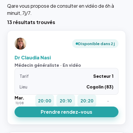
Qare vous propose de consulter en vidéo de 6h à
minuit, 7j/7.
13 résultats trouvés
Disponible dans 2 j
Dr Claudia Nasi
Médecin généraliste · En vidéo
Tarif
Secteur 1
Lieu
Cogolin (83)
Mar.
20:00
20:10
20:20
-
11/08
Prendre rendez-vous