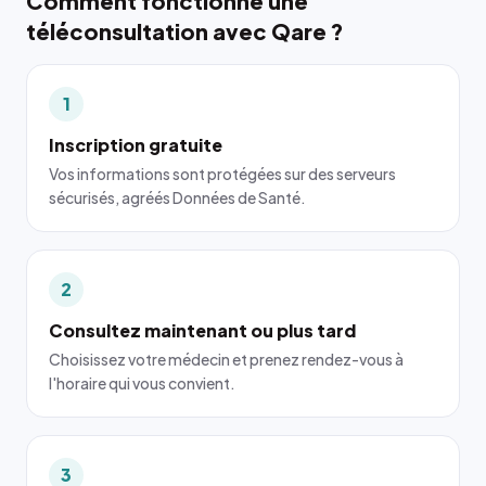
Comment fonctionne une
téléconsultation avec Qare ?
1
Inscription gratuite
Vos informations sont protégées sur des serveurs
sécurisés, agréés Données de Santé.
2
Consultez maintenant ou plus tard
Choisissez votre médecin et prenez rendez-vous à
l'horaire qui vous convient.
3