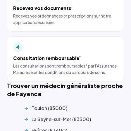
Recevez vos documents
Recevez vos ordonnances et prescriptions sur notre
application sécurisée.
4
Consultation remboursable
*
Les consultations sont remboursables* par l'Assurance
Maladie selon les conditions du parcours de soins.
Trouver un médecin généraliste proche
de Fayence
Toulon (83000)
La Seyne-sur-Mer (83500)
Hyères (83400)