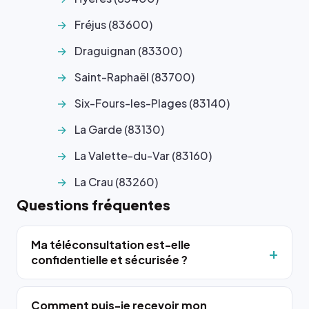
Fréjus (83600)
Draguignan (83300)
Saint-Raphaël (83700)
Six-Fours-les-Plages (83140)
La Garde (83130)
La Valette-du-Var (83160)
La Crau (83260)
Questions fréquentes
Ma téléconsultation est-elle
confidentielle et sécurisée ?
Comment puis-je recevoir mon