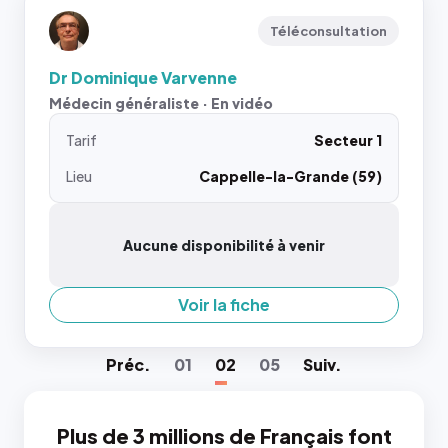
Téléconsultation
Dr Dominique Varvenne
Médecin généraliste · En vidéo
Tarif
Secteur 1
Lieu
Cappelle-la-Grande (59)
Aucune disponibilité à venir
Voir la fiche
Préc
.
01
02
05
Suiv
.
Plus de 3 millions de Français font