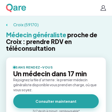
Croix (59170)
Médecin généraliste
proche de
Croix : prendre RDV en
téléconsultation
SANS RENDEZ-VOUS
Un médecin dans 17 min
Rejoignez la file d'attente : le premier médecin
généraliste disponible vous prend en charge, où que
vous soyez.
Consulter maintenant
7j/7 de 6h à minuit · remboursable*