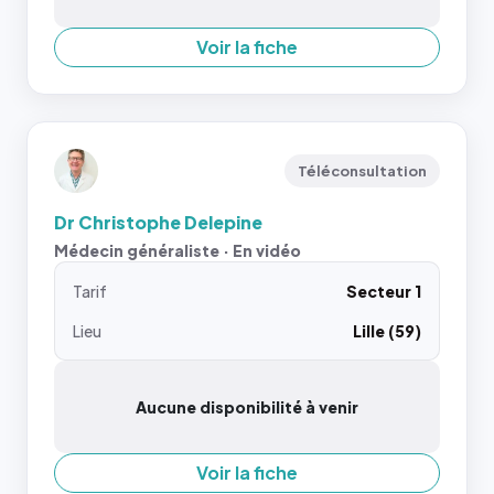
Voir la fiche
Téléconsultation
Dr Christophe Delepine
Médecin généraliste · En vidéo
Tarif
Secteur 1
Lieu
Lille (59)
Aucune disponibilité à venir
Voir la fiche