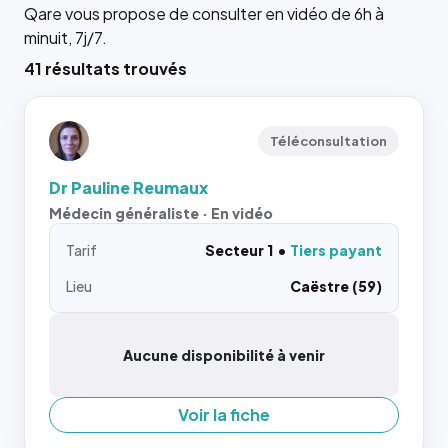
Qare vous propose de consulter en vidéo de 6h à
minuit, 7j/7.
41 résultats trouvés
Téléconsultation
Dr Pauline Reumaux
Médecin généraliste · En vidéo
Tarif
Secteur 1
Tiers payant
Lieu
Caëstre (59)
Aucune disponibilité à venir
Voir la fiche