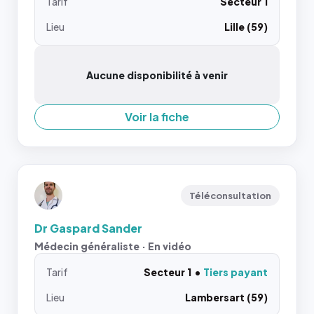
Tarif
Secteur 1
Lieu
Lille (59)
Aucune disponibilité à venir
Voir la fiche
Téléconsultation
Dr Gaspard Sander
Médecin généraliste · En vidéo
Tarif
Secteur 1
Tiers payant
Lieu
Lambersart (59)