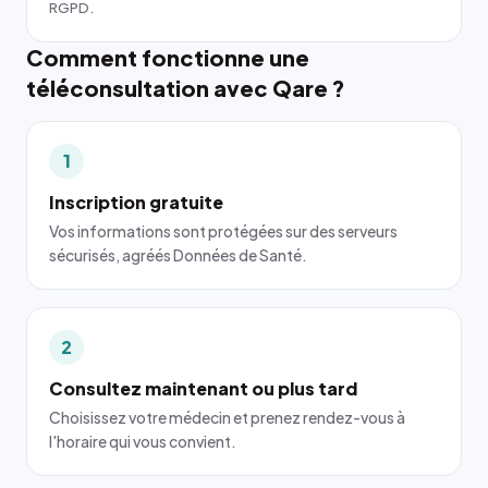
RGPD.
Comment fonctionne une
téléconsultation avec Qare ?
1
Inscription gratuite
Vos informations sont protégées sur des serveurs
sécurisés, agréés Données de Santé.
2
Consultez maintenant ou plus tard
Choisissez votre médecin et prenez rendez-vous à
l'horaire qui vous convient.