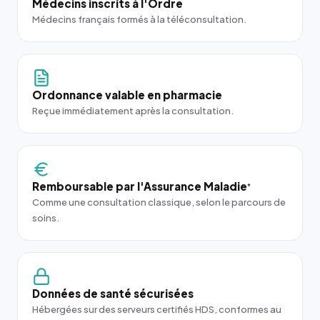
Médecins inscrits à l'Ordre
Médecins français formés à la téléconsultation.
Ordonnance valable en pharmacie
Reçue immédiatement après la consultation.
Remboursable par l'Assurance Maladie
*
Comme une consultation classique, selon le parcours de
soins.
Données de santé sécurisées
Hébergées sur des serveurs certifiés HDS, conformes au