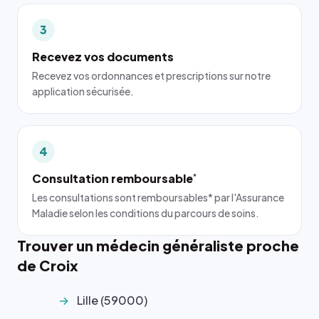
3
Recevez vos documents
Recevez vos ordonnances et prescriptions sur notre
application sécurisée.
4
Consultation remboursable
*
Les consultations sont remboursables* par l'Assurance
Maladie selon les conditions du parcours de soins.
Trouver un médecin généraliste proche
de Croix
Lille (59000)