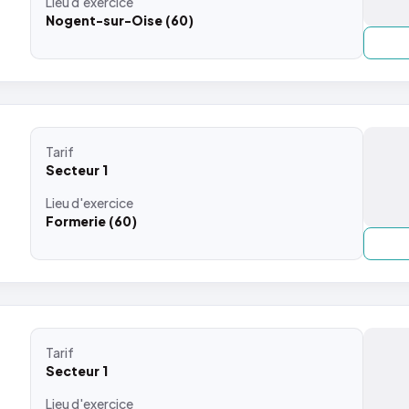
Lieu
d'exercice
Nogent-sur-Oise (60)
Tarif
Secteur 1
Lieu
d'exercice
Formerie (60)
Tarif
Secteur 1
Lieu
d'exercice