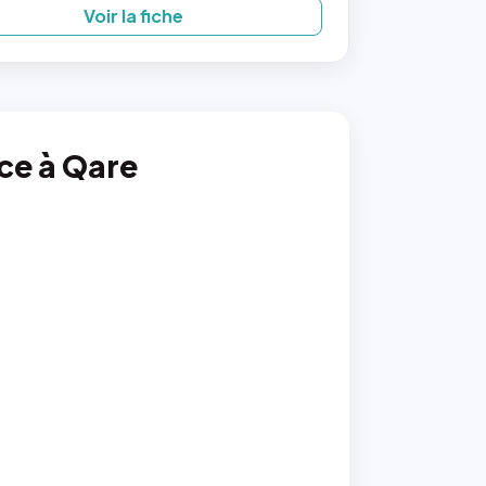
Voir la fiche
nce à Qare