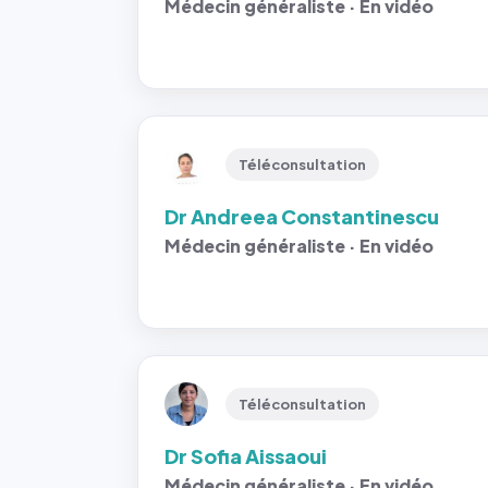
Médecin généraliste · En vidéo
Téléconsultation
Dr Andreea Constantinescu
Médecin généraliste · En vidéo
Téléconsultation
Dr Sofia Aissaoui
Médecin généraliste · En vidéo