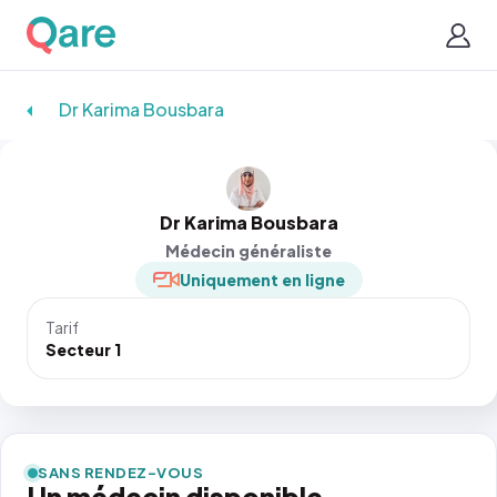
Dr Karima Bousbara
Dr Karima Bousbara
Médecin généraliste
Uniquement en ligne
Tarif
Secteur 1
SANS RENDEZ-VOUS