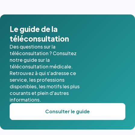
images de
l'annuaire
dans ce
cas. #}
Le guide de la
téléconsultation
Des questions sur la
téléconsultation ? Consultez
notre guide sur la
téléconsultation médicale.
Retrouvez à qui s'adresse ce
service, les professions
disponibles, les motifs les plus
courants et plein d'autres
informations.
Consulter le guide