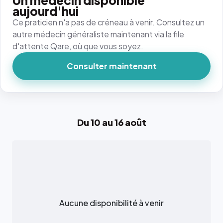
Un médecin disponible
aujourd'hui
Ce praticien n'a pas de créneau à venir. Consultez un
autre médecin généraliste maintenant via la file
d'attente Qare, où que vous soyez.
Consulter maintenant
Du 10 au 16 août
Aucune disponibilité à venir