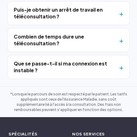
Puis-je obtenir un arrêt de travail en
téléconsultation ?
Combien de temps dure une
téléconsultation ?
Que se passe-t-il si ma connexion est
instable ?
*Lorsque le parcours de soin est respecté par le patient. Les tarifs
appliqués sont ceux de l'Assurance Maladie, sans coût
supplémentaire lié à l'accès à la consultation. Des frais non
remboursables peuvent s'appliquer en fonction des options.
SPÉCIALITÉS
NOS SERVICES