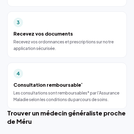
3
Recevez vos documents
Recevez vos ordonnances et prescriptions sur notre
application sécurisée.
4
Consultation remboursable
*
Les consultations sont remboursables* par l'Assurance
Maladie selon les conditions du parcours de soins.
Trouver un médecin généraliste proche
de Méru