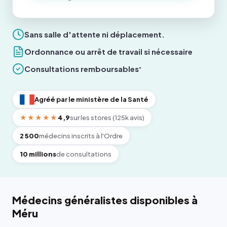
Sans salle d'attente ni déplacement.
Ordonnance ou arrêt de travail si nécessaire
Consultations remboursables
*
Agréé par le ministère de la Santé
★★★★★
4,9
sur les stores (125k avis)
2 500
médecins inscrits à l'Ordre
10 millions
de consultations
Médecins généralistes disponibles à
Méru