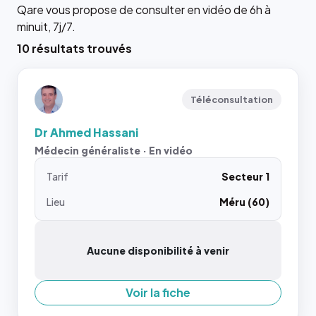
Qare vous propose de consulter en vidéo de 6h à
minuit, 7j/7.
10 résultats trouvés
Téléconsultation
Dr Ahmed Hassani
Médecin généraliste · En vidéo
Tarif
Secteur 1
Lieu
Méru (60)
Aucune disponibilité à venir
Voir la fiche