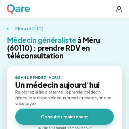
Méru (60110)
Médecin généraliste
à Méru
(60110) : prendre RDV en
téléconsultation
SANS RENDEZ-VOUS
Un médecin aujourd'hui
Rejoignez la file d'attente : le premier médecin
généraliste disponible vous prend en charge, où que
vous soyez.
Consulter maintenant
7j/7 de 6h à minuit · remboursable*