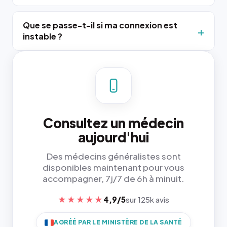
Que se passe-t-il si ma connexion est
instable ?
Consultez un médecin
aujourd'hui
Des médecins généralistes sont
disponibles maintenant pour vous
accompagner, 7j/7 de 6h à minuit.
★★★★★
4,9/5
sur 125k avis
AGRÉÉ PAR LE MINISTÈRE DE LA SANTÉ