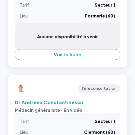
Tarif
Secteur 1
Lieu
Formerie (60)
Aucune disponibilité à venir
Voir la fiche
Téléconsultation
Dr Andreea Constantinescu
Médecin généraliste · En vidéo
Tarif
Secteur 1
Lieu
Clermont (60)