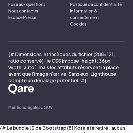
Foire aux questions
Politique de confidentialité
Nous contacter
Information &
Espace Presse
consentement
Cookies
{# Dimensions intrinsèques du fichier (288×121,
ratio conservé) : le CSS impose `height: 36px;
width: auto`, mais les attributs réservent la place
avant que l'image n'arrive. Sans eux, Lighthouse
compte un décalage potentiel. #}
Mentions légales
CGUV
{# Le bundle JS de Bootstrap (81 Ko) a été retiré : aucun