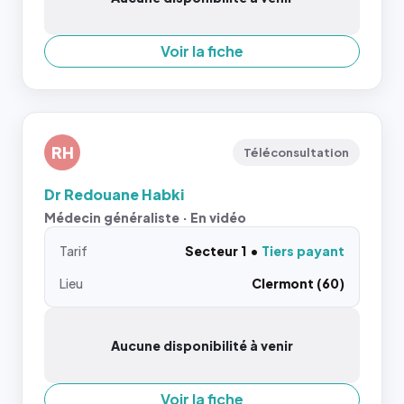
Voir la fiche
RH
Téléconsultation
Dr Redouane Habki
Médecin généraliste · En vidéo
Tarif
Secteur 1
Tiers payant
Lieu
Clermont (60)
Aucune disponibilité à venir
Voir la fiche