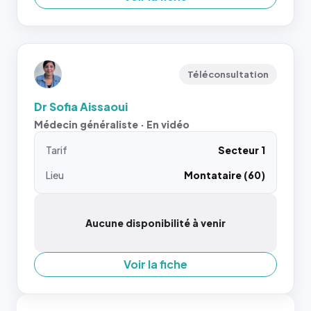
Téléconsultation
Dr Sofia Aissaoui
Médecin généraliste · En vidéo
Tarif
Secteur 1
Lieu
Montataire (60)
Aucune disponibilité à venir
Voir la fiche