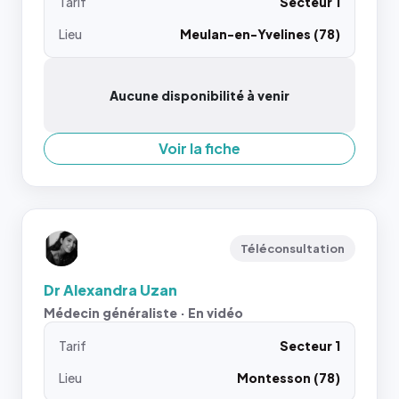
Tarif
Secteur 1
Lieu
Meulan-en-Yvelines (78)
Aucune disponibilité à venir
Voir la fiche
Téléconsultation
Dr Alexandra Uzan
Médecin généraliste · En vidéo
Tarif
Secteur 1
Lieu
Montesson (78)