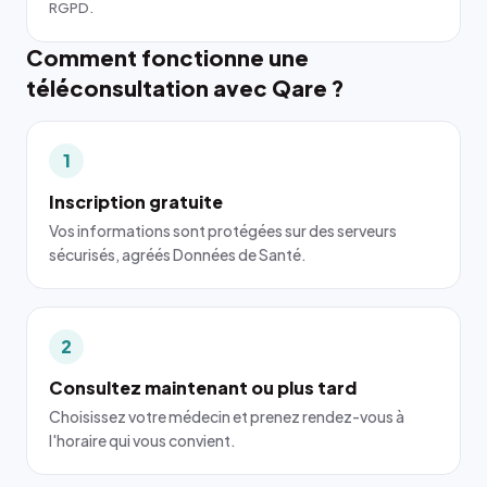
RGPD.
Comment fonctionne une
téléconsultation avec Qare ?
1
Inscription gratuite
Vos informations sont protégées sur des serveurs
sécurisés, agréés Données de Santé.
2
Consultez maintenant ou plus tard
Choisissez votre médecin et prenez rendez-vous à
l'horaire qui vous convient.