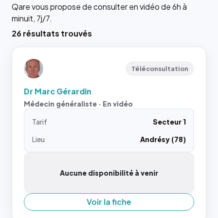
Qare vous propose de consulter en vidéo de 6h à
minuit, 7j/7.
26 résultats trouvés
Téléconsultation
Dr Marc Gérardin
Médecin généraliste · En vidéo
Tarif
Secteur 1
Lieu
Andrésy (78)
Aucune disponibilité à venir
Voir la fiche