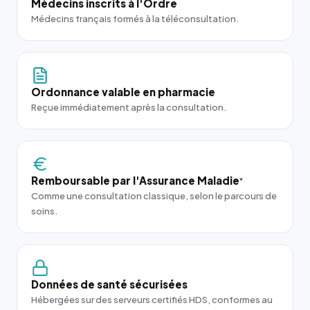
Médecins inscrits à l'Ordre
Médecins français formés à la téléconsultation.
Ordonnance valable en pharmacie
Reçue immédiatement après la consultation.
Remboursable par l'Assurance Maladie
*
Comme une consultation classique, selon le parcours de
soins.
Données de santé sécurisées
Hébergées sur des serveurs certifiés HDS, conformes au