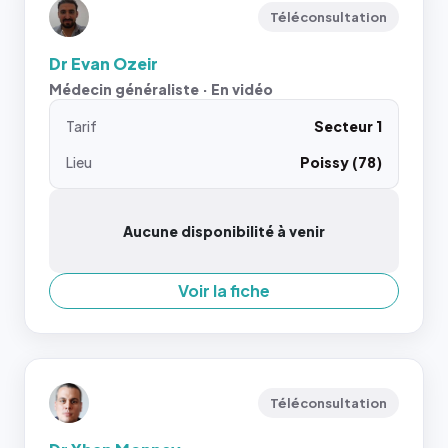
Téléconsultation
Dr Evan Ozeir
Médecin généraliste · En vidéo
Tarif
Secteur 1
Lieu
Poissy (78)
Aucune disponibilité à venir
Voir la fiche
Téléconsultation