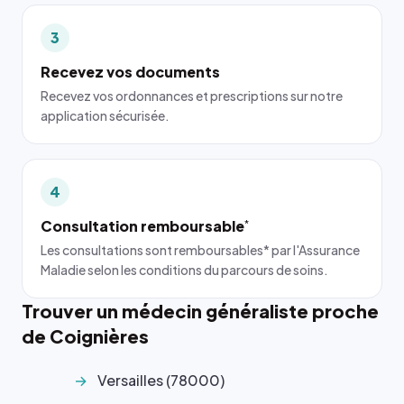
3
Recevez vos documents
Recevez vos ordonnances et prescriptions sur notre
application sécurisée.
4
Consultation remboursable
*
Les consultations sont remboursables* par l'Assurance
Maladie selon les conditions du parcours de soins.
Trouver un médecin généraliste proche
de Coignières
Versailles (78000)