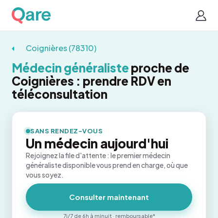
Coignières (78310)
Médecin généraliste
proche de
Coignières : prendre RDV en
téléconsultation
SANS RENDEZ-VOUS
Un médecin aujourd'hui
Rejoignez la file d'attente : le premier médecin
généraliste disponible vous prend en charge, où que
vous soyez.
Consulter maintenant
7j/7 de 6h à minuit · remboursable*