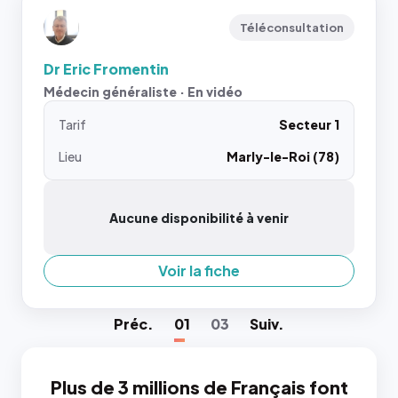
Téléconsultation
Dr Eric Fromentin
Médecin généraliste · En vidéo
Tarif
Secteur 1
Lieu
Marly-le-Roi (78)
Aucune disponibilité à venir
Voir la fiche
Préc
.
01
03
Suiv
.
Plus de 3 millions de Français font