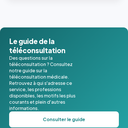
les trois
dernières
images de
l'annuaire
dans ce
cas. #}
Le guide de la
téléconsultation
Des questions sur la
téléconsultation ? Consultez
notre guide sur la
téléconsultation médicale.
Retrouvez à qui s'adresse ce
service, les professions
disponibles, les motifs les plus
courants et plein d'autres
informations.
Consulter le guide