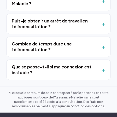
Maladie ?
Puis-je obtenir un arrêt de travail en
téléconsultation ?
Combien de temps dure une
téléconsultation ?
Que se passe-t-il si ma connexion est
instable ?
*Lorsque le parcours de soin est respecté par le patient. Les tarifs
appliqués sont ceux de l'Assurance Maladie, sans coût
supplémentaire lié à l'accès à la consultation. Des frais non
remboursables peuvent s'appliquer en fonction des options.