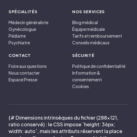
SPÉCIALITÉS
NOS SERVICES
Médecin généraliste
Blog médical
Gynécologue
Équipe médicale
Pédiatre
Tarifs et remboursement
Psychiatre
Conseils médicaux
CONTACT
SÉCURITÉ
Foire aux questions
Politique de confidentialité
Nous contacter
Information &
Espace Presse
consentement
Cookies
{# Dimensions intrinsèques du fichier (288×121,
ratio conservé) : le CSS impose `height: 36px;
width: auto`, mais les attributs réservent la place