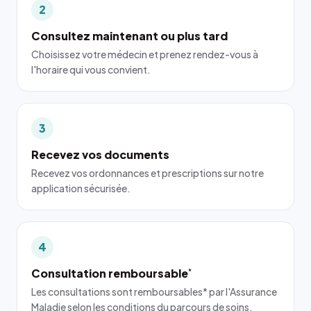
2
Consultez maintenant ou plus tard
Choisissez votre médecin et prenez rendez-vous à
l'horaire qui vous convient.
3
Recevez vos documents
Recevez vos ordonnances et prescriptions sur notre
application sécurisée.
4
Consultation remboursable
*
Les consultations sont remboursables* par l'Assurance
Maladie selon les conditions du parcours de soins.