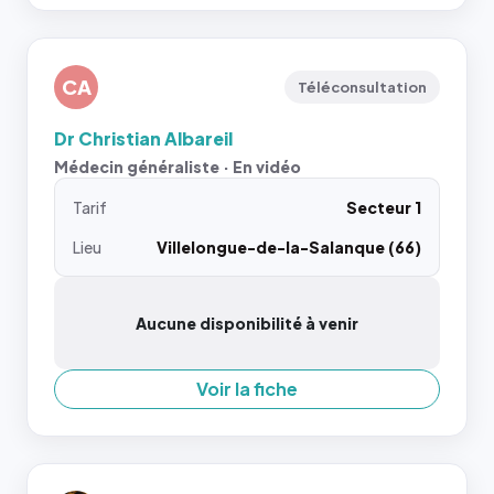
CA
Téléconsultation
Dr Christian Albareil
Médecin généraliste · En vidéo
Tarif
Secteur 1
Lieu
Villelongue-de-la-Salanque (66)
Aucune disponibilité à venir
Voir la fiche