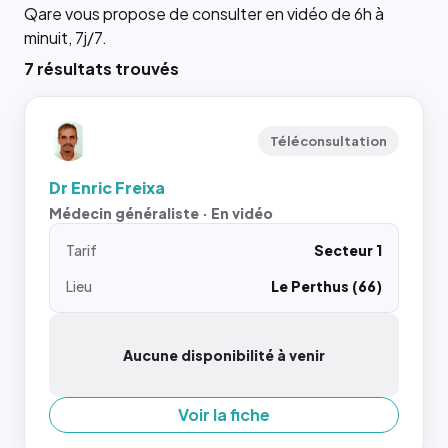
Qare vous propose de consulter en vidéo de 6h à
minuit, 7j/7.
7 résultats trouvés
Téléconsultation
Dr Enric Freixa
Médecin généraliste · En vidéo
Tarif
Secteur 1
Lieu
Le Perthus (66)
Aucune disponibilité à venir
Voir la fiche