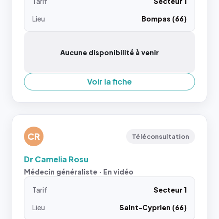
Tarif
Secteur 1
Lieu
Bompas (66)
Aucune disponibilité à venir
Voir la fiche
CR
Téléconsultation
Dr Camelia Rosu
Médecin généraliste · En vidéo
Tarif
Secteur 1
Lieu
Saint-Cyprien (66)