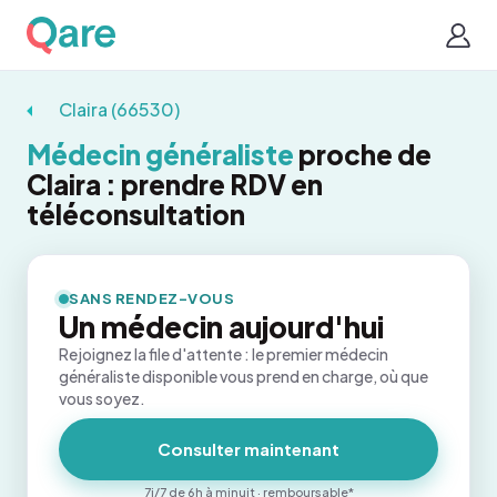
Claira (66530)
Médecin généraliste
proche de
Claira : prendre RDV en
téléconsultation
SANS RENDEZ-VOUS
Un médecin aujourd'hui
Rejoignez la file d'attente : le premier médecin
généraliste disponible vous prend en charge, où que
vous soyez.
Consulter maintenant
7j/7 de 6h à minuit · remboursable*