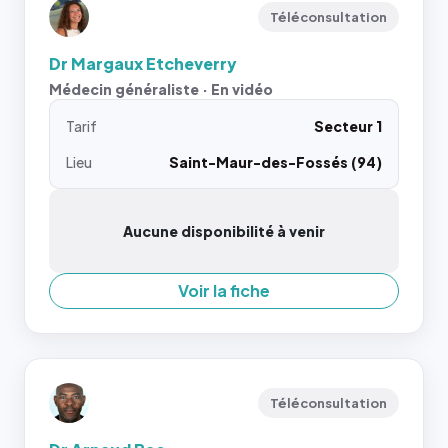
Téléconsultation
Dr Margaux Etcheverry
Médecin généraliste · En vidéo
Tarif
Secteur 1
Lieu
Saint-Maur-des-Fossés (94)
Aucune disponibilité à venir
Voir la fiche
Téléconsultation