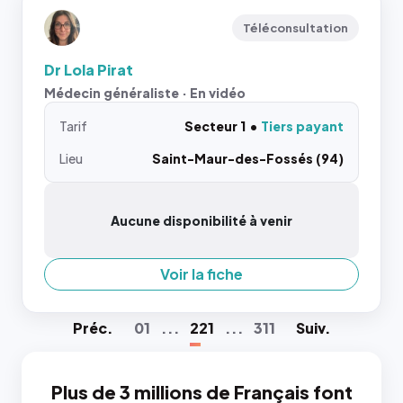
Téléconsultation
Dr Lola Pirat
Médecin généraliste · En vidéo
Tarif
Secteur 1
Tiers payant
Lieu
Saint-Maur-des-Fossés (94)
Aucune disponibilité à venir
Voir la fiche
Préc
.
01
...
221
...
311
Suiv
.
Plus de 3 millions de Français font