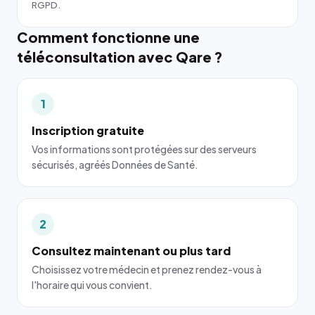
RGPD.
Comment fonctionne une
téléconsultation avec Qare ?
1
Inscription gratuite
Vos informations sont protégées sur des serveurs
sécurisés, agréés Données de Santé.
2
Consultez maintenant ou plus tard
Choisissez votre médecin et prenez rendez-vous à
l'horaire qui vous convient.