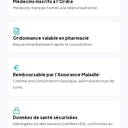
Médecins inscrits à l'Ordre
Médecins français formés à la téléconsultation.
Ordonnance valable en pharmacie
Reçue immédiatement après la consultation.
Remboursable par l'Assurance Maladie
*
Comme une consultation classique, selon le parcours de
soins.
Données de santé sécurisées
Hébergées sur des serveurs certifiés HDS, conformes au