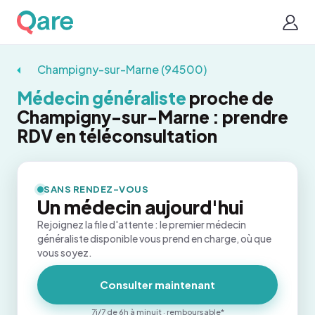
Champigny-sur-Marne (94500)
Médecin généraliste
proche de
Champigny-sur-Marne : prendre
RDV en téléconsultation
SANS RENDEZ-VOUS
Un médecin aujourd'hui
Rejoignez la file d'attente : le premier médecin
généraliste disponible vous prend en charge, où que
vous soyez.
Consulter maintenant
7j/7 de 6h à minuit · remboursable*