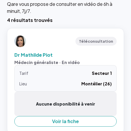
Qare vous propose de consulter en vidéo de 6h à
minuit, 7j/7.
4 résultats trouvés
Téléconsultation
Dr Mathilde Piot
Médecin généraliste · En vidéo
Tarif
Secteur 1
Lieu
Montélier (26)
Aucune disponibilité à venir
Voir la fiche