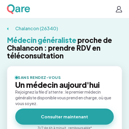
Chalancon (26340)
Médecin généraliste
proche de
Chalancon : prendre RDV en
téléconsultation
SANS RENDEZ-VOUS
Un médecin aujourd'hui
Rejoignez la file d'attente : le premier médecin
généraliste disponible vous prend en charge, où que
vous soyez.
Consulter maintenant
7j/7 de 6h à minuit · remboursable*