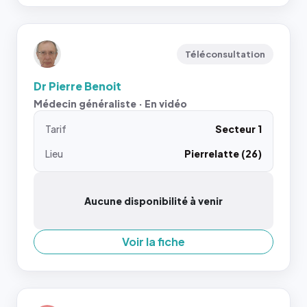
Téléconsultation
Dr Pierre Benoit
Médecin généraliste · En vidéo
Tarif
Secteur 1
Lieu
Pierrelatte (26)
Aucune disponibilité à venir
Voir la fiche