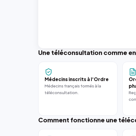
Une téléconsultation comme en
Médecins inscrits à l'Ordre
Or
ph
Médecins français formés à la
téléconsultation.
Reç
con
Comment fonctionne une téléco