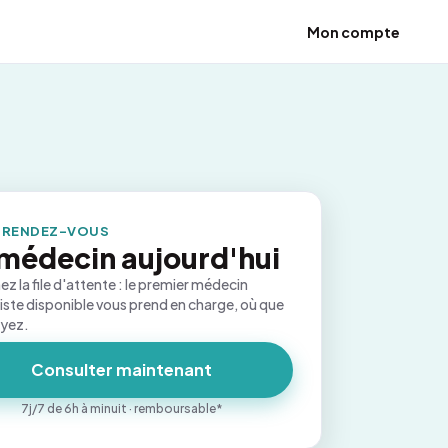
Mon compte
 RENDEZ-VOUS
médecin aujourd'hui
ez la file d'attente : le premier médecin
iste disponible vous prend en charge, où que
oyez.
Consulter maintenant
7j/7 de 6h à minuit · remboursable*