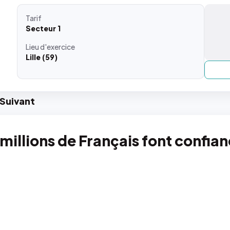
Tarif
Secteur 1
Lieu
d'exercice
Lille (59)
Suiv
ant
 millions de Français font confia