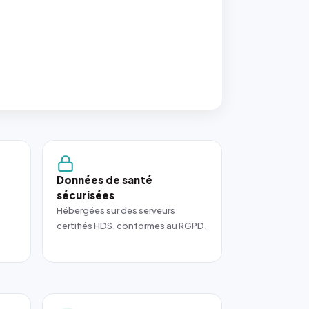
Données de santé
sécurisées
Hébergées sur des serveurs
certifiés HDS, conformes au RGPD.