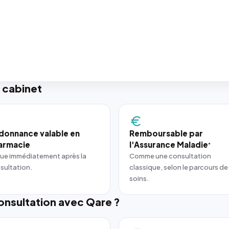
 cabinet
donnance valable en
Remboursable par
armacie
l'Assurance Maladie
*
ue immédiatement après la
Comme une consultation
sultation.
classique, selon le parcours de
soins.
nsultation avec Qare ?