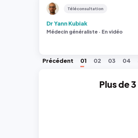
Téléconsultation
Dr Yann Kubiak
Médecin généraliste · En vidéo
Préc
édent
01
02
03
04
Plus de 3