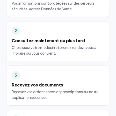
Vos informations sont protégées sur des serveurs
sécurisés, agréés Données de Santé.
2
Consultez maintenant ou plus tard
Choisissez votre médecin et prenez rendez-vous à
l'horaire qui vous convient.
3
Recevez vos documents
Recevez vos ordonnances et prescriptions sur notre
application sécurisée.