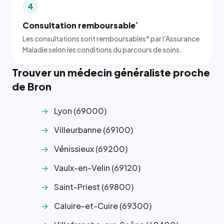
4
Consultation remboursable
*
Les consultations sont remboursables* par l'Assurance
Maladie selon les conditions du parcours de soins.
Trouver un médecin généraliste proche
de Bron
Lyon (69000)
Villeurbanne (69100)
Vénissieux (69200)
Vaulx-en-Velin (69120)
Saint-Priest (69800)
Caluire-et-Cuire (69300)