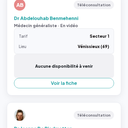
AB
Téléconsultation
Dr Abdelouhab Benmehenni
Médecin généraliste · En vidéo
Tarif
Secteur 1
Lieu
Vénissieux (69)
Aucune disponibilité à venir
Voir la fiche
Téléconsultation