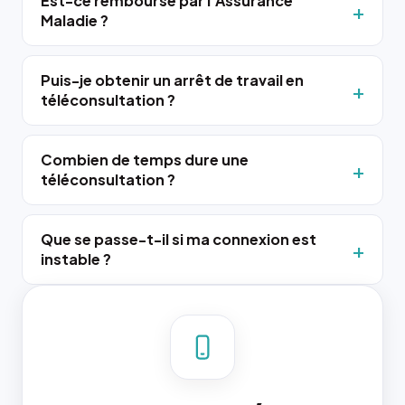
Est-ce remboursé par l'Assurance
Maladie ?
Puis-je obtenir un arrêt de travail en
téléconsultation ?
Combien de temps dure une
téléconsultation ?
Que se passe-t-il si ma connexion est
instable ?