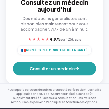
Consultez un médecin
aujourd'hui
Des médecins généralistes sont
disponibles maintenant pour vous
accompagner, 7j/7 de 6h à minuit.
★★★★★
4,9/5
sur 125k avis
AGRÉÉ PAR LE MINISTÈRE DE LA SANTÉ
Consulter un médecin
*Lorsque le parcours de soin est respecté par le patient. Les tarifs
appliqués sont ceux de l'Assurance Maladie, sans coût
supplémentaire lié à l'accès à la consultation. Des frais non
remboursables peuvent s'appliquer en fonction des options.