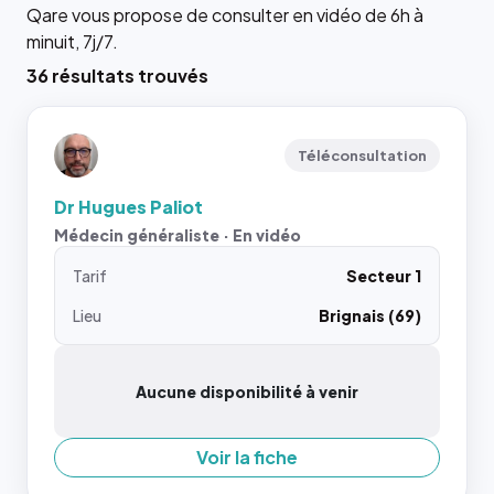
Qare vous propose de consulter en vidéo de 6h à
minuit, 7j/7.
36 résultats trouvés
Téléconsultation
Dr Hugues Paliot
Médecin généraliste · En vidéo
Tarif
Secteur 1
Lieu
Brignais (69)
Aucune disponibilité à venir
Voir la fiche