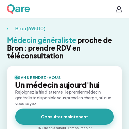
Bron (69500)
Médecin généraliste
proche de
Bron : prendre RDV en
téléconsultation
SANS RENDEZ-VOUS
Un médecin aujourd'hui
Rejoignez la file d'attente : le premier médecin
généraliste disponible vous prend en charge, où que
vous soyez.
Consulter maintenant
7j/7 de 6h à minuit · remboursable*