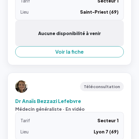
Tarif
Secteur 1
Lieu
Saint-Priest (69)
Aucune disponibilité à venir
Voir la fiche
Téléconsultation
Dr Anaïs Bezzazi Lefebvre
Médecin généraliste · En vidéo
Tarif
Secteur 1
Lieu
Lyon 7 (69)