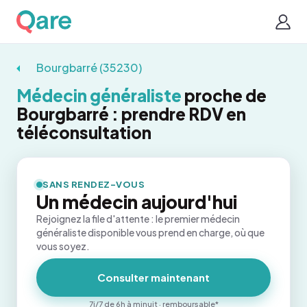
Bourgbarré (35230)
Médecin généraliste
proche de
Bourgbarré : prendre RDV en
téléconsultation
SANS RENDEZ-VOUS
Un médecin aujourd'hui
Rejoignez la file d'attente : le premier médecin
généraliste disponible vous prend en charge, où que
vous soyez.
Consulter maintenant
7j/7 de 6h à minuit · remboursable*