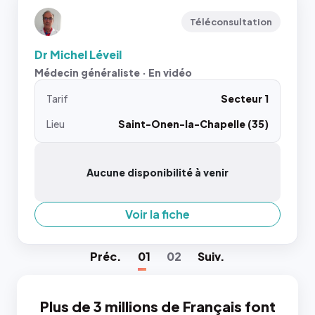
Téléconsultation
Dr Michel Léveil
Médecin généraliste · En vidéo
Tarif
Secteur 1
Lieu
Saint-Onen-la-Chapelle (35)
Aucune disponibilité à venir
Voir la fiche
Préc
.
01
02
Suiv
.
Plus de 3 millions de Français font