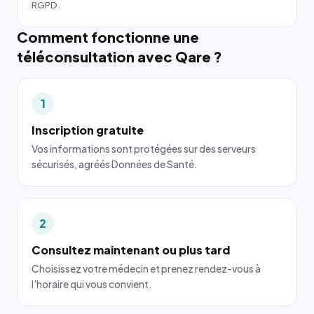
RGPD.
Comment fonctionne une
téléconsultation avec Qare ?
1
Inscription gratuite
Vos informations sont protégées sur des serveurs
sécurisés, agréés Données de Santé.
2
Consultez maintenant ou plus tard
Choisissez votre médecin et prenez rendez-vous à
l'horaire qui vous convient.