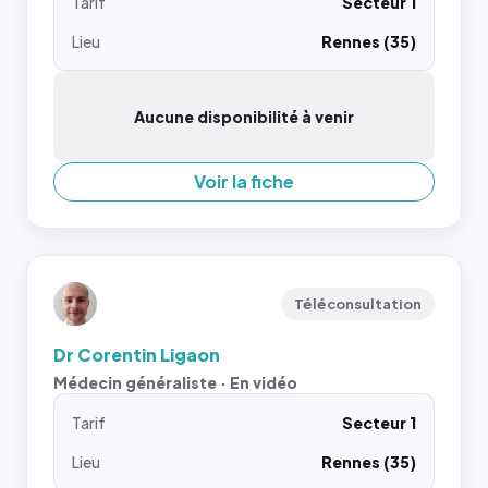
Tarif
Secteur 1
Lieu
Rennes (35)
Aucune disponibilité à venir
Voir la fiche
Téléconsultation
Dr Corentin Ligaon
Médecin généraliste · En vidéo
Tarif
Secteur 1
Lieu
Rennes (35)