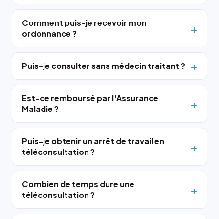
Comment puis-je recevoir mon
ordonnance ?
Puis-je consulter sans médecin traitant ?
Est-ce remboursé par l'Assurance
Maladie ?
Puis-je obtenir un arrêt de travail en
téléconsultation ?
Combien de temps dure une
téléconsultation ?