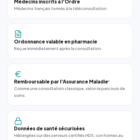
Médecins inscrits à l'Ordre
Médecins français formés à la téléconsultation.
Ordonnance valable en pharmacie
Reçue immédiatement après la consultation.
Remboursable par l'Assurance Maladie
*
Comme une consultation classique, selon le parcours de
soins.
Données de santé sécurisées
Hébergées sur des serveurs certifiés HDS, conformes au