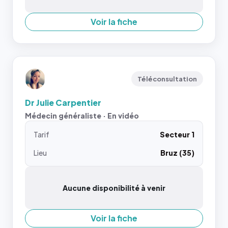
Voir la fiche
Téléconsultation
Dr Julie Carpentier
Médecin généraliste · En vidéo
Tarif
Secteur 1
Lieu
Bruz (35)
Aucune disponibilité à venir
Voir la fiche