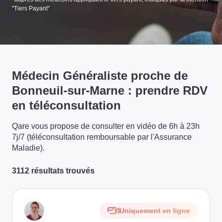
"Tiers Payant"
Médecin Généraliste proche de
Bonneuil-sur-Marne : prendre RDV
en téléconsultation
Qare vous propose de consulter en vidéo de 6h à 23h
7j/7 (téléconsultation remboursable par l'Assurance
Maladie).
3112 résultats trouvés
Uniquement en ligne