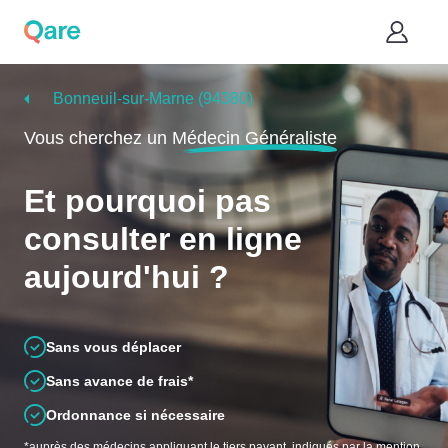
Bonneuil-sur-Marne (94380)
Vous cherchez un
Médecin Généraliste
Et pourquoi pas
consulter en ligne
aujourd'hui ?
Sans vous déplacer
Sans avance de frais*
Ordonnance si nécessaire
*auprès des médecins appliquant le tiers payant, indiqués par la mention