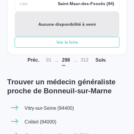
Lieu
Saint-Maur-des-Fossés (94)
Aucune disponibilité à venir
Voir la fiche
Préc
.
01
...
298
...
312
Suiv
.
Trouver un médecin généraliste
proche de Bonneuil-sur-Marne
Vitry-sur-Seine (94400)
Créteil (94000)