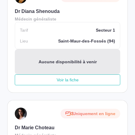
Dr Diana Shenouda
Médecin généraliste
Tarif
Secteur 1
Lieu
Saint-Maur-des-Fossés (94)
Aucune disponibilité à venir
Voir la fiche
Uniquement en ligne
Dr Marie Choteau