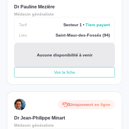
Dr Pauline Mezière
Médecin généraliste
Tarif
Secteur 1
Tiers payant
Lieu
Saint-Maur-des-Fossés (94)
Aucune disponibilité à venir
Voir la fiche
Uniquement en ligne
Dr Jean-Philippe Minart
Médecin généraliste