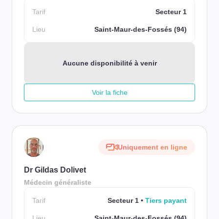
Tarif
Secteur 1
Lieu
Saint-Maur-des-Fossés (94)
Aucune disponibilité à venir
Voir la fiche
Uniquement en ligne
Dr Gildas Dolivet
Médecin généraliste
Tarif
Secteur 1
Tiers payant
Lieu
Saint-Maur-des-Fossés (94)