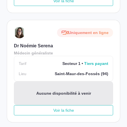
Voir la fiche
Uniquement en ligne
Dr Noémie Serena
Médecin généraliste
Tarif
Secteur 1
Tiers payant
Lieu
Saint-Maur-des-Fossés (94)
Aucune disponibilité à venir
Voir la fiche