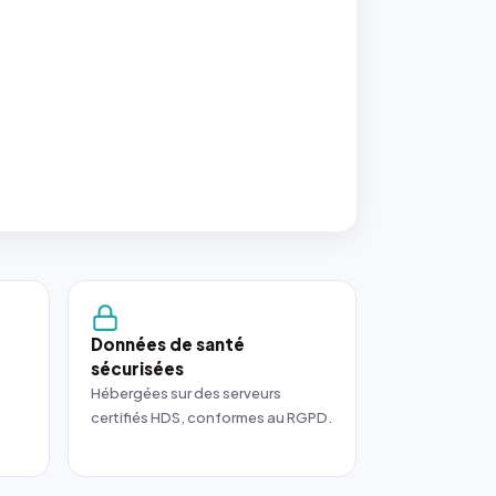
Données de santé
sécurisées
Hébergées sur des serveurs
certifiés HDS, conformes au RGPD.