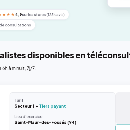
★★★★
4,9
sur les stores (125k avis)
de consultations
listes disponibles en téléconsul
h à minuit, 7j/7.
Tarif
Secteur 1
Tiers payant
Lieu
d'exercice
Saint-Maur-des-Fossés (94)