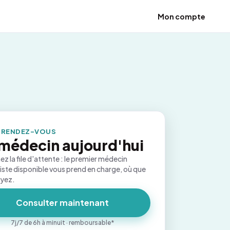
Mon compte
 RENDEZ-VOUS
médecin aujourd'hui
ez la file d'attente : le premier médecin
iste disponible vous prend en charge, où que
oyez.
Consulter maintenant
7j/7 de 6h à minuit · remboursable*