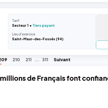
Tarif
Secteur 1
Tiers payant
Lieu
d'exercice
Saint-Maur-des-Fossés (94)
209
210
211
311
Suiv
ant
...
 millions de Français font confia