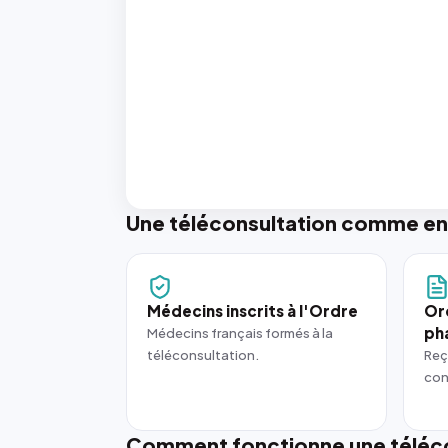
Une téléconsultation comme en
Médecins inscrits à l'Ordre
Or
ph
Médecins français formés à la
téléconsultation.
Reç
con
Comment fonctionne une téléco