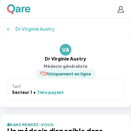
Dr Virginie Austry
VA
Dr Virginie Austry
Médecin généraliste
Uniquement en ligne
Tarif
Secteur 1
Tiers payant
SANS RENDEZ-VOUS