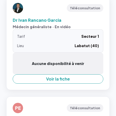
Téléconsultation
Dr Ivan Rancano Garcia
Médecin généraliste · En vidéo
Tarif
Secteur 1
Lieu
Labatut (40)
Aucune disponibilité à venir
Voir la fiche
PE
Téléconsultation