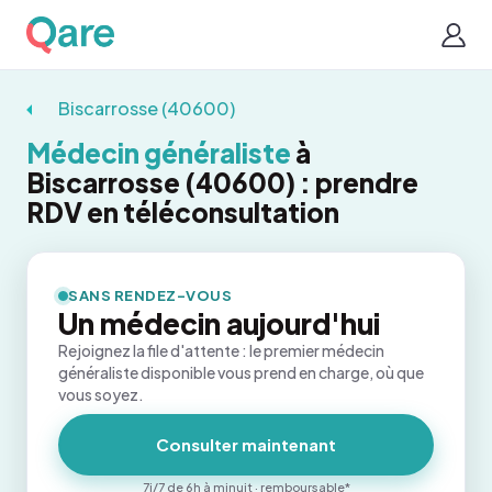
Biscarrosse (40600)
Médecin généraliste
à
Biscarrosse (40600) : prendre
RDV en téléconsultation
SANS RENDEZ-VOUS
Un médecin aujourd'hui
Rejoignez la file d'attente : le premier médecin
généraliste disponible vous prend en charge, où que
vous soyez.
Consulter maintenant
7j/7 de 6h à minuit · remboursable*