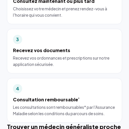
Consultez maintenant ou plus tard
Choisissez votre médecin et prenez rendez-vous à
l'horaire qui vous convient.
3
Recevez vos documents
Recevez vos ordonnances et prescriptions sur notre
application sécurisée.
4
Consultation remboursable
*
Les consultations sont remboursables* par l'Assurance
Maladie selon les conditions du parcours de soins.
Trouver un médecin généraliste proche