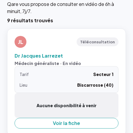
Qare vous propose de consulter en vidéo de 6h à
minuit, 7j/7.
9 résultats trouvés
JL
Téléconsultation
Dr Jacques Larrezet
Médecin généraliste · En vidéo
Tarif
Secteur 1
Lieu
Biscarrosse (40)
Aucune disponibilité à venir
Voir la fiche