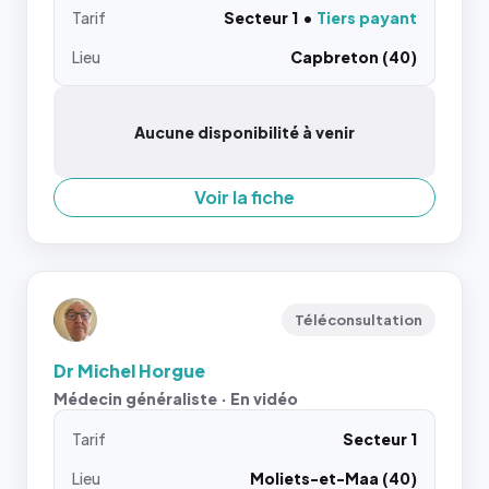
Tarif
Secteur 1
Tiers payant
Lieu
Capbreton (40)
Aucune disponibilité à venir
Voir la fiche
Téléconsultation
Dr Michel Horgue
Médecin généraliste · En vidéo
Tarif
Secteur 1
Lieu
Moliets-et-Maa (40)