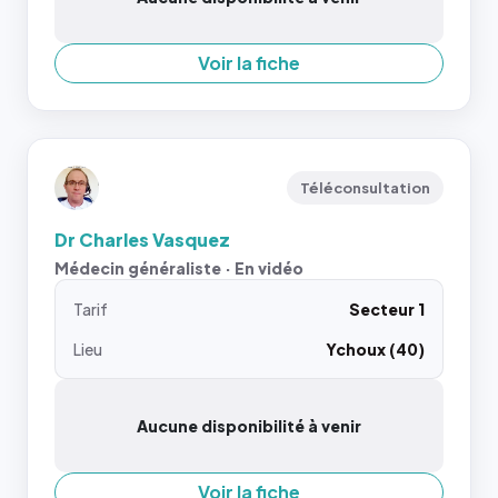
Voir la fiche
Téléconsultation
Dr Charles Vasquez
Médecin généraliste · En vidéo
Tarif
Secteur 1
Lieu
Ychoux (40)
Aucune disponibilité à venir
Voir la fiche