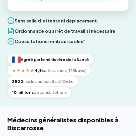
Sans salle d'attente ni déplacement.
Ordonnance ou arrêt de travail si nécessaire
Consultations remboursables
*
Agréé par le ministère de la Santé
★★★★★
4,9
sur les stores (125k avis)
2 500
médecins inscrits à l'Ordre
10 millions
de consultations
Médecins généralistes disponibles à
Biscarrosse