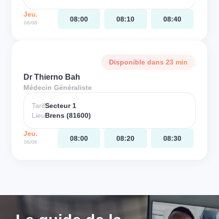
Jeu.
08:00
08:10
08:40
06/08
Disponible dans 23 min
Dr Thierno Bah
Médecin Généraliste
Tarif
Secteur 1
Lieu
Brens (81600)
Jeu.
08:00
08:20
08:30
06/08