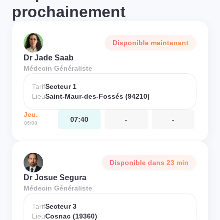
prochainement
Disponible maintenant
Dr Jade Saab
Médecin Généraliste
Tarif
Secteur 1
Lieu
Saint-Maur-des-Fossés (94210)
Jeu.
07:40
-
-
06/08
Disponible dans 23 min
Dr Josue Segura
Médecin Généraliste
Tarif
Secteur 3
Lieu
Cosnac (19360)