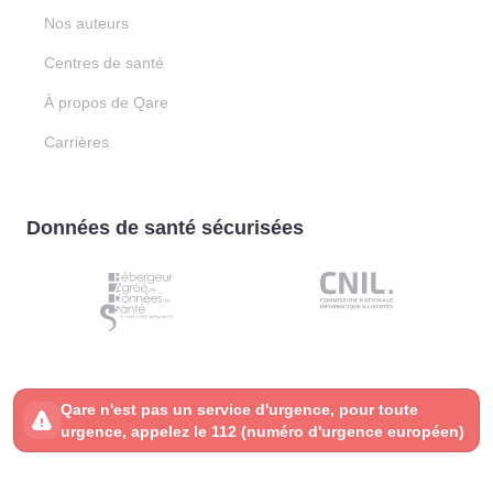
Nos auteurs
Centres de santé
À propos de Qare
Carrières
Données de santé sécurisées
Qare n'est pas un service d'urgence, pour toute
urgence, appelez le 112 (numéro d'urgence européen)