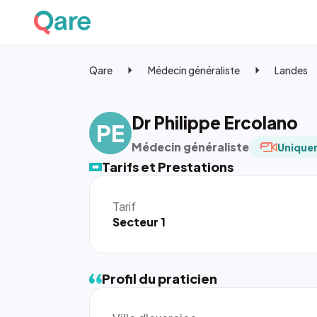
Qare
Médecin généraliste
Landes
Dr Philippe Ercolano
PE
Médecin généraliste
Uniquem
Tarifs et Prestations
Tarif
Secteur 1
Profil du praticien