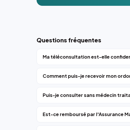
Questions fréquentes
Ma téléconsultation est-elle confiden
Comment puis-je recevoir mon ordo
Puis-je consulter sans médecin trait
Est-ce remboursé par l'Assurance Ma