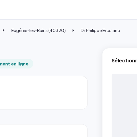
Eugénie-les-Bains (40320)
Dr Philippe Ercolano
Sélection
ent en ligne