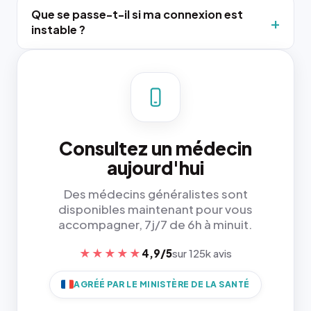
Que se passe-t-il si ma connexion est
instable ?
Consultez un médecin
aujourd'hui
Des médecins généralistes sont
disponibles maintenant pour vous
accompagner, 7j/7 de 6h à minuit.
★★★★★
4,9/5
sur 125k avis
AGRÉÉ PAR LE MINISTÈRE DE LA SANTÉ