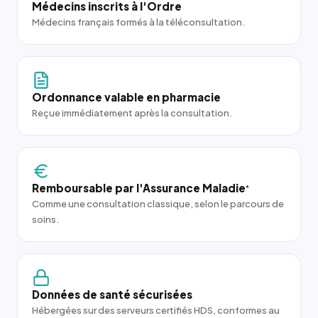
Médecins inscrits à l'Ordre
Médecins français formés à la téléconsultation.
Ordonnance valable en pharmacie
Reçue immédiatement après la consultation.
Remboursable par l'Assurance Maladie
*
Comme une consultation classique, selon le parcours de
soins.
Données de santé sécurisées
Hébergées sur des serveurs certifiés HDS, conformes au