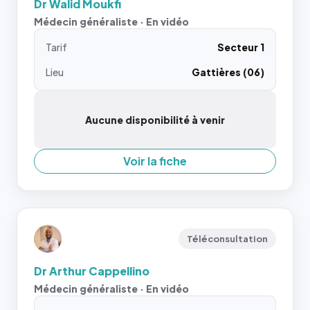
Dr Walid Moukfi
Médecin généraliste · En vidéo
Tarif
Secteur 1
Lieu
Gattières (06)
Aucune disponibilité à venir
Voir la fiche
Téléconsultation
Dr Arthur Cappellino
Médecin généraliste · En vidéo