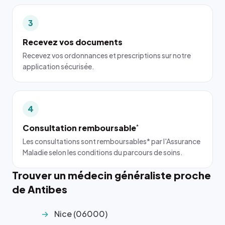
3
Recevez vos documents
Recevez vos ordonnances et prescriptions sur notre
application sécurisée.
4
Consultation remboursable
*
Les consultations sont remboursables* par l'Assurance
Maladie selon les conditions du parcours de soins.
Trouver un médecin généraliste proche
de Antibes
Nice (06000)