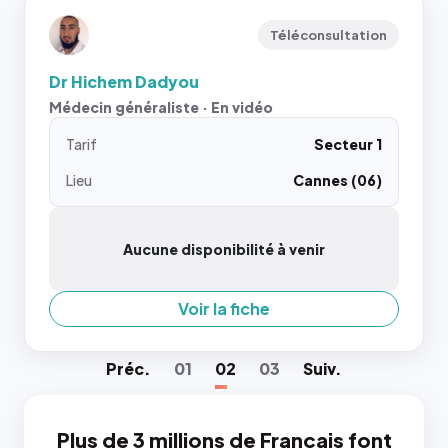
Téléconsultation
Dr Hichem Dadyou
Médecin généraliste · En vidéo
Tarif
Secteur 1
Lieu
Cannes (06)
Aucune disponibilité à venir
Voir la fiche
Préc
.
01
02
03
Suiv
.
Plus de 3 millions de Français font