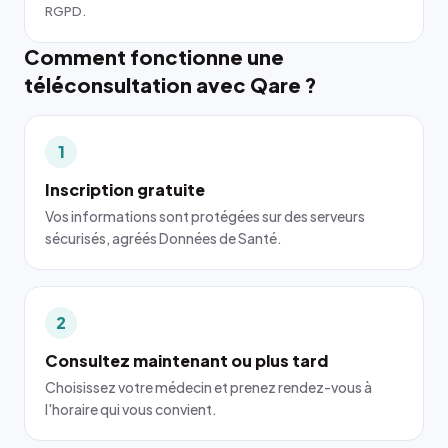
RGPD.
Comment fonctionne une
téléconsultation avec Qare ?
1
Inscription gratuite
Vos informations sont protégées sur des serveurs
sécurisés, agréés Données de Santé.
2
Consultez maintenant ou plus tard
Choisissez votre médecin et prenez rendez-vous à
l'horaire qui vous convient.