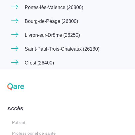
Portes-lès-Valence (26800)
Bourg-de-Péage (26300)
Livron-sur-Drôme (26250)
Saint-Paul-Trois-Châteaux (26130)
Crest (26400)
Accès
Patient
Professionnel de santé