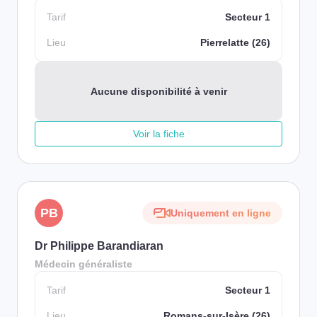
Tarif
Secteur 1
Lieu
Pierrelatte (26)
Aucune disponibilité à venir
Voir la fiche
PB
Uniquement en ligne
Dr Philippe Barandiaran
Médecin généraliste
Tarif
Secteur 1
Lieu
Romans-sur-Isère (26)