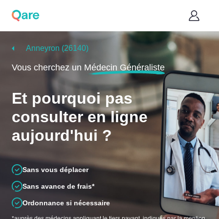
Anneyron (26140)
Vous cherchez un
Médecin Généraliste
Et pourquoi pas
consulter en ligne
aujourd'hui ?
Sans vous déplacer
Sans avance de frais*
Ordonnance si nécessaire
*auprès des médecins appliquant le tiers payant, indiqués par la mention