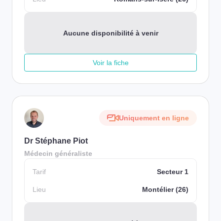
Aucune disponibilité à venir
Voir la fiche
Uniquement en ligne
Dr Stéphane Piot
Médecin généraliste
Tarif
Secteur 1
Lieu
Montélier (26)