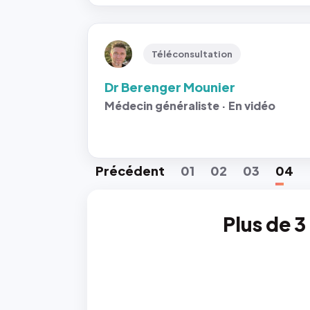
Téléconsultation
Dr Berenger Mounier
Médecin généraliste · En vidéo
Préc
édent
01
02
03
04
Plus de 3