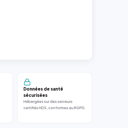
Données de santé
sécurisées
Hébergées sur des serveurs
certifiés HDS, conformes au RGPD.