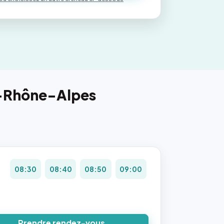
e-Rhône-Alpes
08:30
08:40
08:50
09:00
Prendre rendez-vous