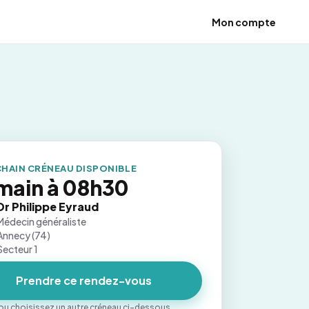
Mon compte
HAIN CRÉNEAU DISPONIBLE
main à 08h30
Dr Philippe Eyraud
Médecin généraliste
Annecy (74)
Secteur 1
Prendre ce rendez-vous
ou choisissez un autre créneau ci-dessous