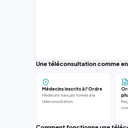
Une téléconsultation comme en
Médecins inscrits à l'Ordre
Or
ph
Médecins français formés à la
téléconsultation.
Reç
con
Comment fonctionne une téléco