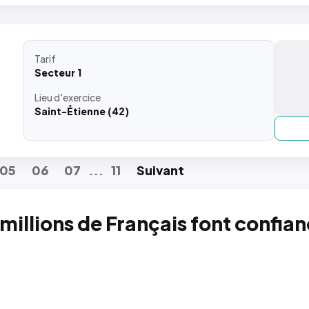
Tarif
Secteur 1
Lieu
d'exercice
Saint-Étienne (42)
05
06
07
11
Suiv
ant
...
 millions de Français font confia