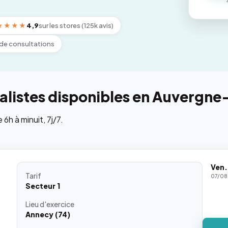
★★★★
4,9
sur les stores (125k avis)
de consultations
alistes disponibles en Auvergn
h à minuit, 7j/7.
Ven.
Tarif
07/08
Secteur 1
Lieu
d'exercice
Annecy (74)