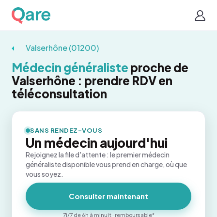
Valserhône (01200)
Médecin généraliste
proche de
Valserhône : prendre RDV en
téléconsultation
SANS RENDEZ-VOUS
Un médecin aujourd'hui
Rejoignez la file d'attente : le premier médecin
généraliste disponible vous prend en charge, où que
vous soyez.
Consulter maintenant
7j/7 de 6h à minuit · remboursable*