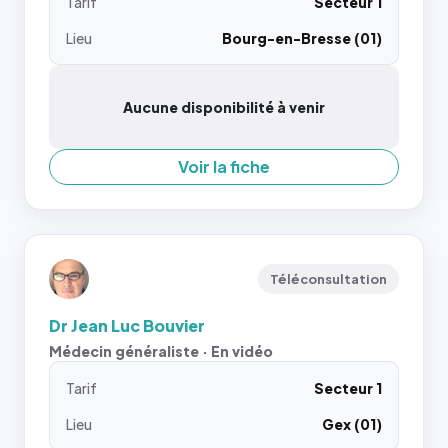
Tarif
Secteur 1
Lieu
Bourg-en-Bresse (01)
Aucune disponibilité à venir
Voir la fiche
Téléconsultation
Dr Jean Luc Bouvier
Médecin généraliste · En vidéo
Tarif
Secteur 1
Lieu
Gex (01)