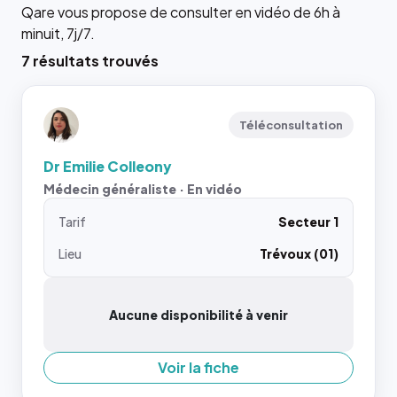
Qare vous propose de consulter en vidéo de 6h à
minuit, 7j/7.
7 résultats trouvés
Téléconsultation
Dr Emilie Colleony
Médecin généraliste · En vidéo
Tarif
Secteur 1
Lieu
Trévoux (01)
Aucune disponibilité à venir
Voir la fiche