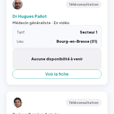
Téléconsultation
Dr Hugues Paliot
Médecin généraliste · En vidéo
Tarif
Secteur 1
Lieu
Bourg-en-Bresse (01)
Aucune disponibilité à venir
Voir la fiche
Téléconsultation