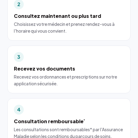
2
Consultez maintenant ou plus tard
Choisissez votre médecin et prenez rendez-vous à
l'horaire qui vous convient.
3
Recevez vos documents
Recevez vos ordonnances et prescriptions sur notre
application sécurisée.
4
Consultation remboursable
*
Les consultations sont remboursables* par l'Assurance
Maladie selon les conditions du parcours de soins.