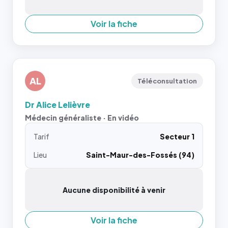
Voir la fiche
AL
Téléconsultation
Dr Alice Lelièvre
Médecin généraliste · En vidéo
Tarif
Secteur 1
Lieu
Saint-Maur-des-Fossés (94)
Aucune disponibilité à venir
Voir la fiche