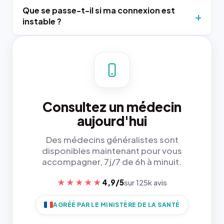
Que se passe-t-il si ma connexion est
instable ?
Consultez un médecin
aujourd'hui
Des médecins généralistes sont
disponibles maintenant pour vous
accompagner, 7j/7 de 6h à minuit.
★★★★★
4,9/5
sur 125k avis
AGRÉÉ PAR LE MINISTÈRE DE LA SANTÉ