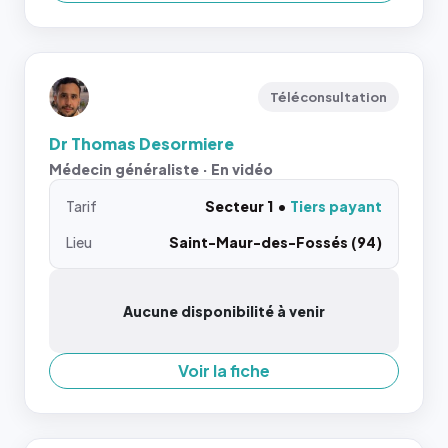
Téléconsultation
Dr Thomas Desormiere
Médecin généraliste · En vidéo
Tarif
Secteur 1
Tiers payant
Lieu
Saint-Maur-des-Fossés (94)
Aucune disponibilité à venir
Voir la fiche