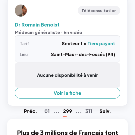
Téléconsultation
Dr Romain Benoist
Médecin généraliste · En vidéo
Tarif
Secteur 1
Tiers payant
Lieu
Saint-Maur-des-Fossés (94)
Aucune disponibilité à venir
Voir la fiche
Préc
.
01
...
299
...
311
Suiv
.
Plus de 3 millions de Français font