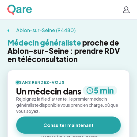
Ablon-sur-Seine (94480)
Médecin généraliste
proche de
Ablon-sur-Seine : prendre RDV
en téléconsultation
SANS RENDEZ-VOUS
5 min
Un médecin dans
Rejoignez la file d'attente : le premier médecin
généraliste disponible vous prend en charge, où que
vous soyez.
Consulter maintenant
7j/7 de 6h à minuit · remboursable*