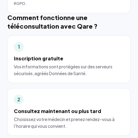
RGPD.
Comment fonctionne une
téléconsultation avec Qare ?
1
Inscription gratuite
Vos informations sont protégées sur des serveurs
sécurisés, agréés Données de Santé.
2
Consultez maintenant ou plus tard
Choisissez votre médecin et prenez rendez-vous à
l'horaire qui vous convient.