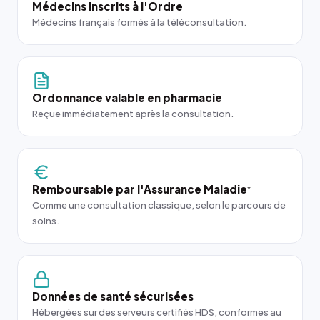
Médecins inscrits à l'Ordre
Médecins français formés à la téléconsultation.
Ordonnance valable en pharmacie
Reçue immédiatement après la consultation.
Remboursable par l'Assurance Maladie
*
Comme une consultation classique, selon le parcours de
soins.
Données de santé sécurisées
Hébergées sur des serveurs certifiés HDS, conformes au