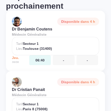
prochainement
Disponible dans 4 h
Dr Benjamin Coutens
Médecin Généraliste
Tarif
Secteur 1
Lieu
Toulouse (31400)
Jeu.
06:40
-
-
06/08
Disponible dans 4 h
Dr Cristian Panait
Médecin Généraliste
Tarif
Secteur 1
Lieu
Paris 8 (75008)