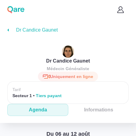
Dr Candice Gaunet
Dr Candice Gaunet
Médecin Généraliste
Uniquement en ligne
Tarif
Secteur 1
Tiers payant
Agenda
Informations
Du 06 au 12 août