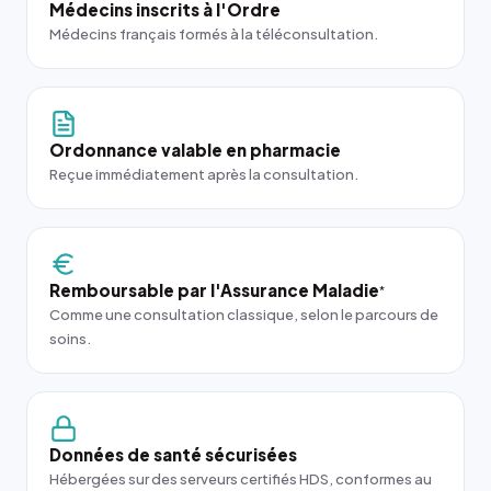
Médecins inscrits à l'Ordre
Médecins français formés à la téléconsultation.
Ordonnance valable en pharmacie
Reçue immédiatement après la consultation.
Remboursable par l'Assurance Maladie
*
Comme une consultation classique, selon le parcours de
soins.
Données de santé sécurisées
Hébergées sur des serveurs certifiés HDS, conformes au