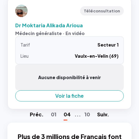
Téléconsultation
Dr Moktaria Alikada Arioua
Médecin généraliste · En vidéo
Tarif
Secteur 1
Lieu
Vaulx-en-Velin (69)
Aucune disponibilité à venir
Voir la fiche
Préc
.
01
04
...
10
Suiv
.
Plus de 3 millions de Français font