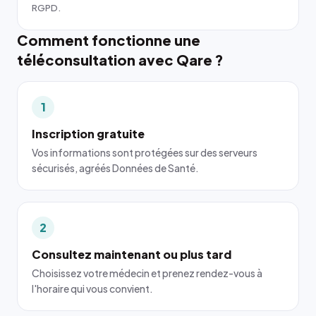
RGPD.
Comment fonctionne une
téléconsultation avec Qare ?
1
Inscription gratuite
Vos informations sont protégées sur des serveurs
sécurisés, agréés Données de Santé.
2
Consultez maintenant ou plus tard
Choisissez votre médecin et prenez rendez-vous à
l'horaire qui vous convient.