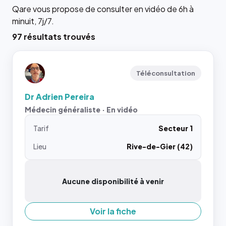
Qare vous propose de consulter en vidéo de 6h à
minuit, 7j/7.
97 résultats trouvés
Téléconsultation
Dr Adrien Pereira
Médecin généraliste · En vidéo
Tarif
Secteur 1
Lieu
Rive-de-Gier (42)
Aucune disponibilité à venir
Voir la fiche