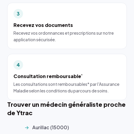
3
Recevez vos documents
Recevez vos ordonnances et prescriptions sur notre
application sécurisée.
4
Consultation remboursable
*
Les consultations sont remboursables* par l'Assurance
Maladie selon les conditions du parcours de soins.
Trouver un médecin généraliste proche
de Ytrac
Aurillac (15000)