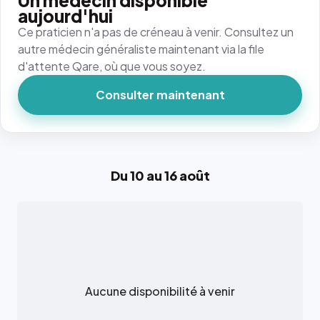
Un médecin disponible
aujourd'hui
Ce praticien n'a pas de créneau à venir. Consultez un
autre médecin généraliste maintenant via la file
d'attente Qare, où que vous soyez.
Consulter maintenant
Du 10 au 16 août
Aucune disponibilité à venir