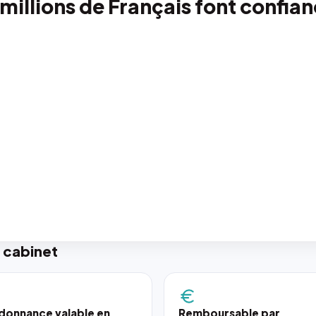
 millions de Français font confia
 cabinet
donnance valable en
Remboursable par