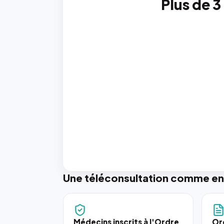
Plus de 3
Une téléconsultation comme en
Médecins inscrits à l'Ordre
Or