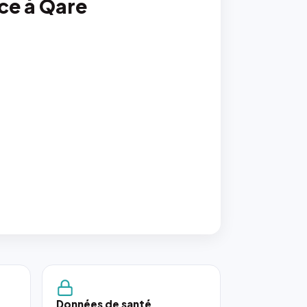
nce à Qare
Données de santé