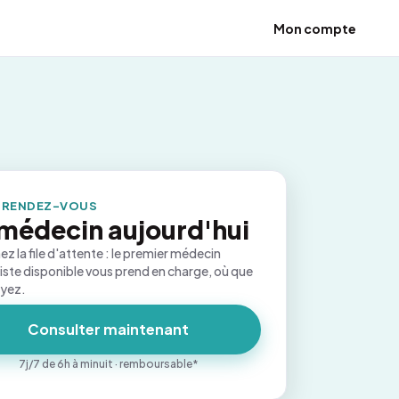
Mon compte
 RENDEZ-VOUS
médecin aujourd'hui
ez la file d'attente : le premier médecin
iste disponible vous prend en charge, où que
oyez.
Consulter maintenant
7j/7 de 6h à minuit · remboursable*