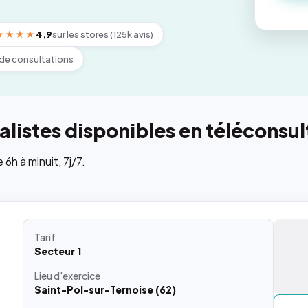
★★★★
4,9
sur les stores (125k avis)
de consultations
listes disponibles en téléconsul
h à minuit, 7j/7.
Tarif
Secteur 1
Lieu
d'exercice
Saint-Pol-sur-Ternoise (62)