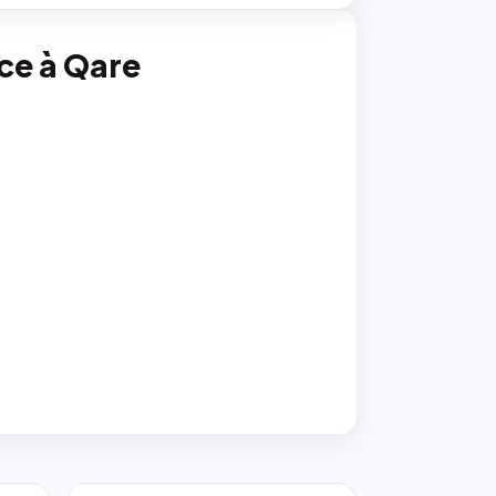
nce à Qare