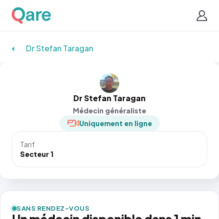
Dr Stefan Taragan
Dr Stefan Taragan
Médecin généraliste
Uniquement en ligne
Tarif
Secteur 1
SANS RENDEZ-VOUS