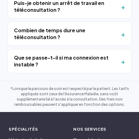
Puis-je obtenir un arrêt de travail en
téléconsultation ?
Combien de temps dure une
téléconsultation ?
Que se passe-t-il si ma connexion est
instable ?
*Lorsque le parcours de soin est respecté par le patient. Les tarifs
appliqués sont ceux de l'Assurance Maladie, sans coût
supplémentaire lié à l'accès à la consultation. Des frais non
remboursables peuvent s'appliquer en fonction des options.
SPÉCIALITÉS
NOS SERVICES