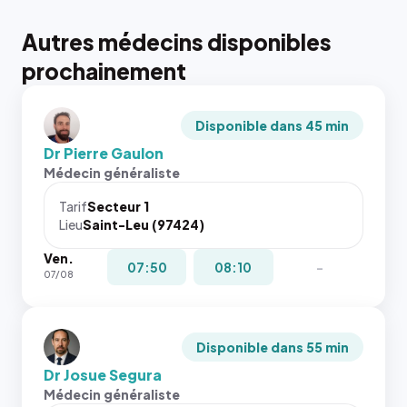
Autres médecins disponibles
prochainement
Disponible dans 45 min
Dr Pierre Gaulon
Médecin généraliste
Tarif
Secteur 1
Lieu
Saint-Leu (97424)
Ven.
07:50
08:10
-
07/08
Disponible dans 55 min
Dr Josue Segura
Médecin généraliste