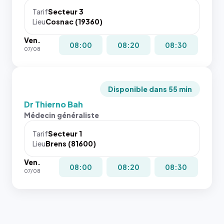
Tarif
Secteur 3
Lieu
Cosnac (19360)
Ven.
08:00
08:20
08:30
07/08
Disponible dans 55 min
Dr Thierno Bah
Médecin généraliste
Tarif
Secteur 1
Lieu
Brens (81600)
Ven.
08:00
08:20
08:30
07/08