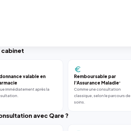
 cabinet
donnance valable en
Remboursable par
armacie
l'Assurance Maladie
*
ue immédiatement après la
Comme une consultation
sultation.
classique, selon le parcours de
soins.
nsultation avec Qare ?