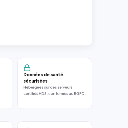
Données de santé
sécurisées
Hébergées sur des serveurs
certifiés HDS, conformes au RGPD.