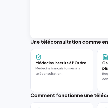
Une téléconsultation comme en
Médecins inscrits à l'Ordre
Or
ph
Médecins français formés à la
téléconsultation.
Reç
con
Comment fonctionne une téléco