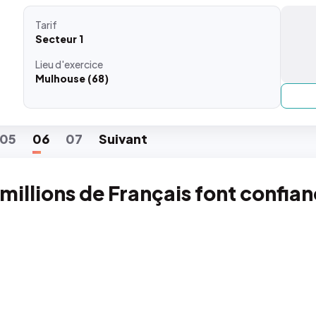
Tarif
Secteur 1
Lieu
d'exercice
Mulhouse (68)
05
06
07
Suiv
ant
 millions de Français font confia