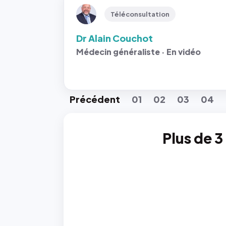
Téléconsultation
Dr Alain Couchot
Médecin généraliste · En vidéo
Préc
édent
01
02
03
04
Plus de 3