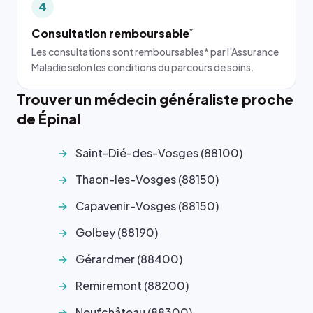
4
Consultation remboursable
*
Les consultations sont remboursables* par l'Assurance
Maladie selon les conditions du parcours de soins.
Trouver un médecin généraliste proche
de Épinal
Saint-Dié-des-Vosges (88100)
Thaon-les-Vosges (88150)
Capavenir-Vosges (88150)
Golbey (88190)
Gérardmer (88400)
Remiremont (88200)
Neufchâteau (88300)