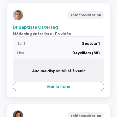
Téléconsultation
Dr Baptiste Ostertag
Médecin généraliste · En vidéo
Tarif
Secteur 1
Lieu
Deyvillers (88)
Aucune disponibilité à venir
Voir la fiche
Téléconsultation