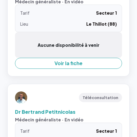
Médecin généraliste · En vidéo
Tarif
Secteur 1
Lieu
Le Thillot (88)
Aucune disponibilité à venir
Voir la fiche
Téléconsultation
Dr Bertrand Petitnicolas
Médecin généraliste · En vidéo
Tarif
Secteur 1