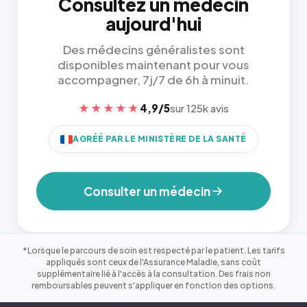
Consultez un médecin
aujourd'hui
Des médecins généralistes sont
disponibles maintenant pour vous
accompagner, 7j/7 de 6h à minuit.
★★★★★
4,9/5
sur 125k avis
AGRÉÉ PAR LE MINISTÈRE DE LA SANTÉ
Consulter un médecin
*Lorsque le parcours de soin est respecté par le patient. Les tarifs
appliqués sont ceux de l'Assurance Maladie, sans coût
supplémentaire lié à l'accès à la consultation. Des frais non
remboursables peuvent s'appliquer en fonction des options.