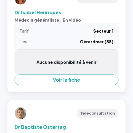
Dr Isabel Henriques
Médecin généraliste · En vidéo
Tarif
Secteur 1
Lieu
Gérardmer (88)
Aucune disponibilité à venir
Voir la fiche
Téléconsultation
Dr Baptiste Ostertag