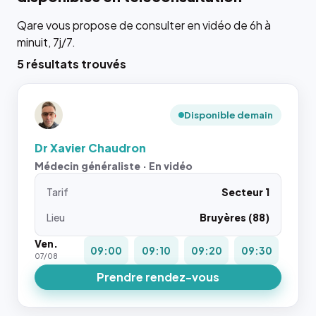
Qare vous propose de consulter en vidéo de 6h à
minuit, 7j/7.
5 résultats trouvés
Disponible demain
Dr Xavier Chaudron
Médecin généraliste · En vidéo
Tarif
Secteur 1
Lieu
Bruyères (88)
Ven.
09:00
09:10
09:20
09:30
07/08
Prendre rendez-vous