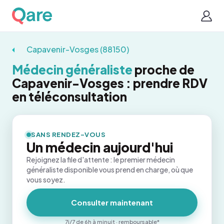
Capavenir-Vosges (88150)
Médecin généraliste
proche de
Capavenir-Vosges : prendre RDV
en téléconsultation
SANS RENDEZ-VOUS
Un médecin aujourd'hui
Rejoignez la file d'attente : le premier médecin
généraliste disponible vous prend en charge, où que
vous soyez.
Consulter maintenant
7j/7 de 6h à minuit · remboursable*