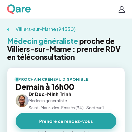
Villiers-sur-Marne (94350)
Médecin généraliste
proche de
Villiers-sur-Marne : prendre RDV
en téléconsultation
PROCHAIN CRÉNEAU DISPONIBLE
Demain à 16h00
Dr Duc-Minh Trinh
Médecin généraliste
Saint-Maur-des-Fossés (94) · Secteur 1
Prendre ce rendez-vous