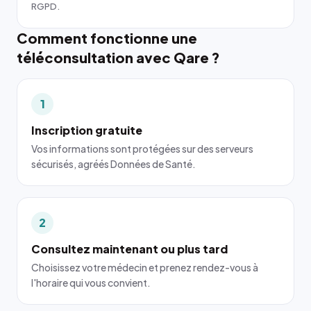
RGPD.
Comment fonctionne une
téléconsultation avec Qare ?
1
Inscription gratuite
Vos informations sont protégées sur des serveurs
sécurisés, agréés Données de Santé.
2
Consultez maintenant ou plus tard
Choisissez votre médecin et prenez rendez-vous à
l'horaire qui vous convient.