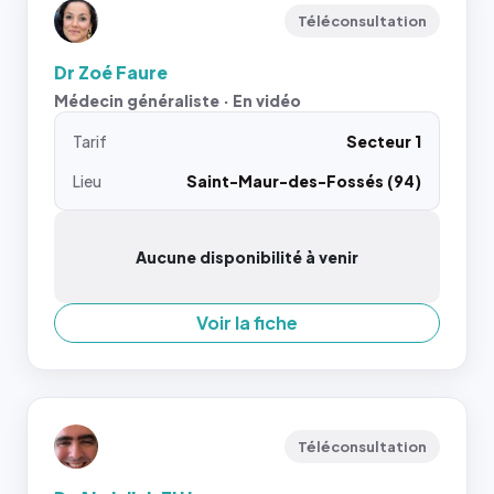
Téléconsultation
Dr Zoé Faure
Médecin généraliste · En vidéo
Tarif
Secteur 1
Lieu
Saint-Maur-des-Fossés (94)
Aucune disponibilité à venir
Voir la fiche
Téléconsultation