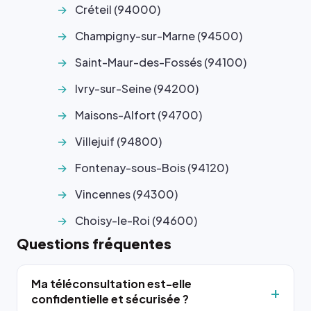
Créteil (94000)
Champigny-sur-Marne (94500)
Saint-Maur-des-Fossés (94100)
Ivry-sur-Seine (94200)
Maisons-Alfort (94700)
Villejuif (94800)
Fontenay-sous-Bois (94120)
Vincennes (94300)
Choisy-le-Roi (94600)
Questions fréquentes
Ma téléconsultation est-elle
confidentielle et sécurisée ?