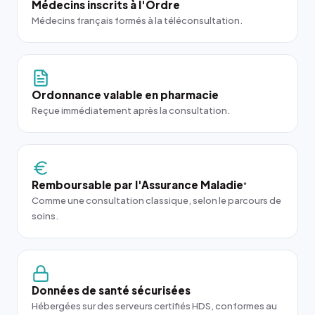
Médecins inscrits à l'Ordre
Médecins français formés à la téléconsultation.
Ordonnance valable en pharmacie
Reçue immédiatement après la consultation.
Remboursable par l'Assurance Maladie
*
Comme une consultation classique, selon le parcours de
soins.
Données de santé sécurisées
Hébergées sur des serveurs certifiés HDS, conformes au