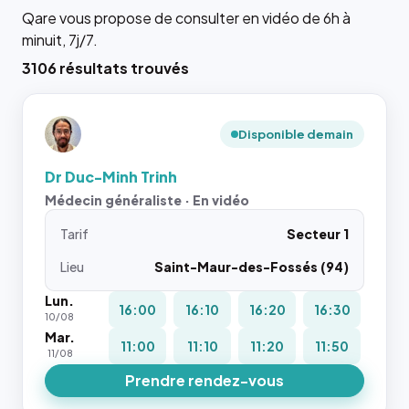
Qare vous propose de consulter en vidéo de 6h à
minuit, 7j/7.
3106 résultats trouvés
Disponible demain
Dr Duc-Minh Trinh
Médecin généraliste · En vidéo
Tarif
Secteur 1
Lieu
Saint-Maur-des-Fossés (94)
Lun.
16:00
16:10
16:20
16:30
10/08
Mar.
11:00
11:10
11:20
11:50
11/08
Prendre rendez-vous