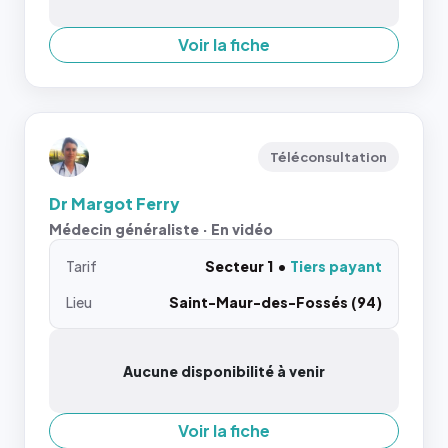
Voir la fiche
Téléconsultation
Dr Margot Ferry
Médecin généraliste · En vidéo
Tarif
Secteur 1
Tiers payant
Lieu
Saint-Maur-des-Fossés (94)
Aucune disponibilité à venir
Voir la fiche