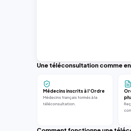
Une téléconsultation comme en
Médecins inscrits à l'Ordre
Or
ph
Médecins français formés à la
téléconsultation.
Reç
con
Comment fonctionne une téléco