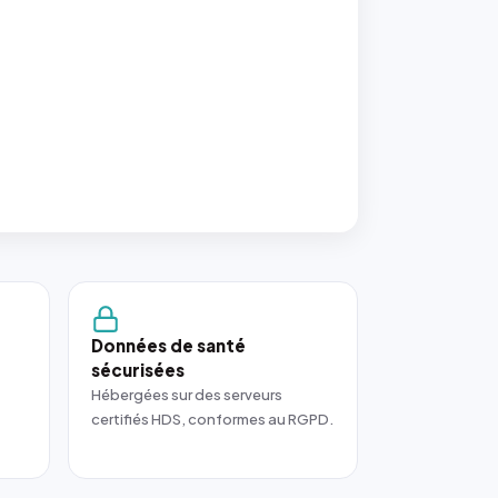
Données de santé
sécurisées
Hébergées sur des serveurs
certifiés HDS, conformes au RGPD.