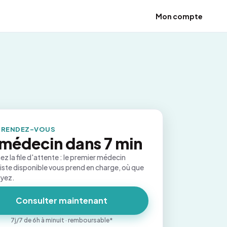
Mon compte
 RENDEZ-VOUS
médecin dans 7 min
ez la file d'attente : le premier médecin
iste disponible vous prend en charge, où que
oyez.
Consulter maintenant
7j/7 de 6h à minuit · remboursable*