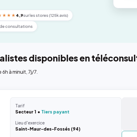
★★★★
4,9
sur les stores (125k avis)
de consultations
listes disponibles en téléconsul
h à minuit, 7j/7.
Tarif
Secteur 1
Tiers payant
Lieu
d'exercice
Saint-Maur-des-Fossés (94)