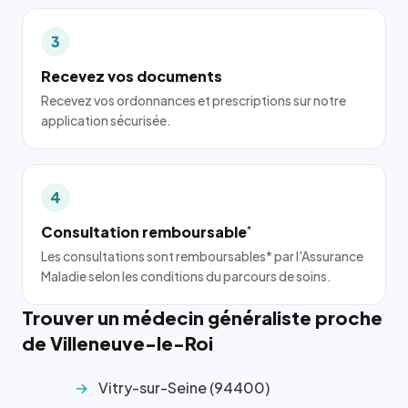
3
Recevez vos documents
Recevez vos ordonnances et prescriptions sur notre
application sécurisée.
4
Consultation remboursable
*
Les consultations sont remboursables* par l'Assurance
Maladie selon les conditions du parcours de soins.
Trouver un médecin généraliste proche
de Villeneuve-le-Roi
Vitry-sur-Seine (94400)