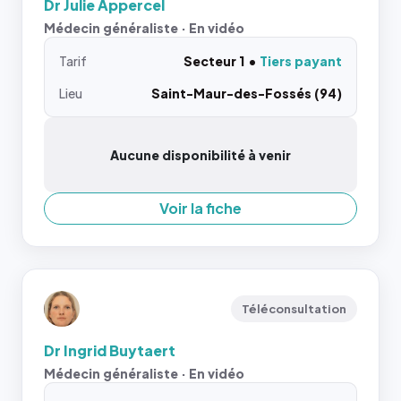
Dr Julie Appercel
Médecin généraliste · En vidéo
Tarif
Secteur 1
Tiers payant
Lieu
Saint-Maur-des-Fossés (94)
Aucune disponibilité à venir
Voir la fiche
Téléconsultation
Dr Ingrid Buytaert
Médecin généraliste · En vidéo