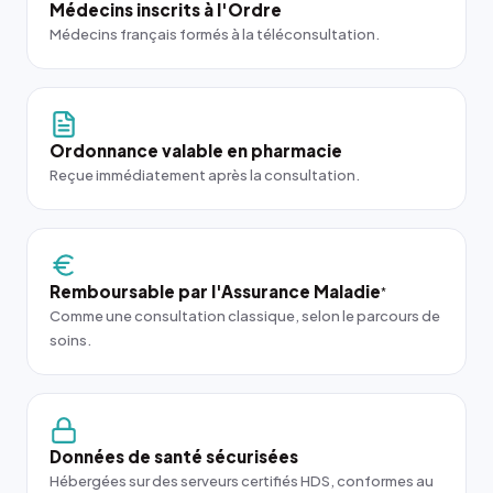
Médecins inscrits à l'Ordre
Médecins français formés à la téléconsultation.
Ordonnance valable en pharmacie
Reçue immédiatement après la consultation.
Remboursable par l'Assurance Maladie
*
Comme une consultation classique, selon le parcours de
soins.
Données de santé sécurisées
Hébergées sur des serveurs certifiés HDS, conformes au