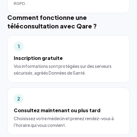
RGPD.
Comment fonctionne une
téléconsultation avec Qare ?
1
Inscription gratuite
Vos informations sont protégées sur des serveurs
sécurisés, agréés Données de Santé.
2
Consultez maintenant ou plus tard
Choisissez votre médecin et prenez rendez-vous à
l'horaire qui vous convient.