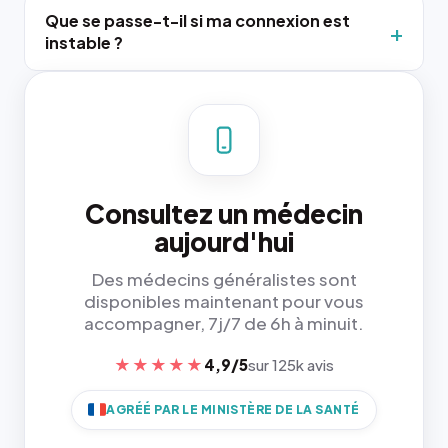
Que se passe-t-il si ma connexion est
instable ?
Consultez un médecin
aujourd'hui
Des médecins généralistes sont
disponibles maintenant pour vous
accompagner, 7j/7 de 6h à minuit.
★★★★★
4,9/5
sur 125k avis
AGRÉÉ PAR LE MINISTÈRE DE LA SANTÉ