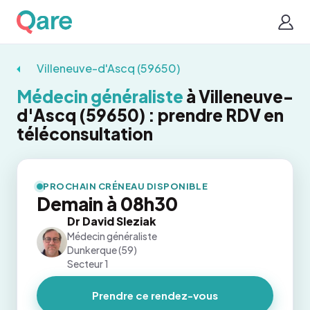
Villeneuve-d'Ascq (59650)
Médecin généraliste
à Villeneuve-
d'Ascq (59650) : prendre RDV en
téléconsultation
PROCHAIN CRÉNEAU DISPONIBLE
Demain à 08h30
Dr David Sleziak
Médecin généraliste
Dunkerque (59)
Secteur 1
Prendre ce rendez-vous