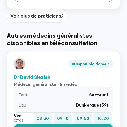
Voir plus de praticiens
Autres médecins généralistes
disponibles en téléconsultation
Disponible demain
Dr David Sleziak
Médecin généraliste · En vidéo
Tarif
Secteur 1
Lieu
Dunkerque (59)
Ven.
08:30
09:10
09:50
10:20
07/08