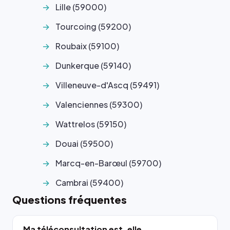
Lille (59000)
Tourcoing (59200)
Roubaix (59100)
Dunkerque (59140)
Villeneuve-d'Ascq (59491)
Valenciennes (59300)
Wattrelos (59150)
Douai (59500)
Marcq-en-Barœul (59700)
Cambrai (59400)
Questions fréquentes
Ma téléconsultation est-elle