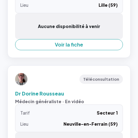
Lieu
Lille (59)
Aucune disponibilité à venir
Voir la fiche
Téléconsultation
Dr Dorine Rousseau
Médecin généraliste · En vidéo
Tarif
Secteur 1
Lieu
Neuville-en-Ferrain (59)