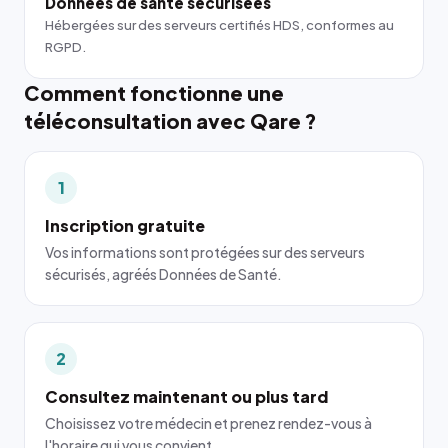
Données de santé sécurisées
Hébergées sur des serveurs certifiés HDS, conformes au
RGPD.
Comment fonctionne une
téléconsultation avec Qare ?
1
Inscription gratuite
Vos informations sont protégées sur des serveurs
sécurisés, agréés Données de Santé.
2
Consultez maintenant ou plus tard
Choisissez votre médecin et prenez rendez-vous à
l'horaire qui vous convient.