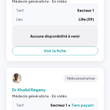
Médecin généraliste · En vidéo
Tarif
Secteur 1
Lieu
Lille (59)
Aucune disponibilité à venir
Voir la fiche
Téléconsultation
Dr Khalid Regany
Médecin généraliste · En vidéo
Tarif
Secteur 1
Tiers payant