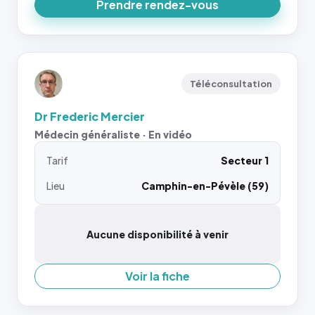
Prendre rendez-vous
Téléconsultation
Dr Frederic Mercier
Médecin généraliste · En vidéo
Tarif
Secteur 1
Lieu
Camphin-en-Pévèle (59)
Aucune disponibilité à venir
Voir la fiche