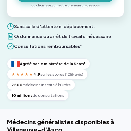
ou choisissez un autre créneau ci-dessous
Sans salle d'attente ni déplacement.
Ordonnance ou arrêt de travail si nécessaire
Consultations remboursables
*
Agréé par le ministère de la Santé
★★★★★
4,9
sur les stores (125k avis)
2 500
médecins inscrits à l'Ordre
10 millions
de consultations
Médecins généralistes disponibles à
Villeneuve-d'Ascq