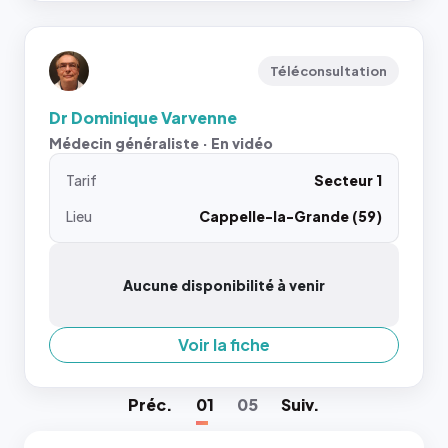
Téléconsultation
Dr Dominique Varvenne
Médecin généraliste · En vidéo
Tarif
Secteur 1
Lieu
Cappelle-la-Grande (59)
Aucune disponibilité à venir
Voir la fiche
Préc
.
01
05
Suiv
.