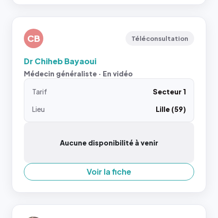
CB
Téléconsultation
Dr Chiheb Bayaoui
Médecin généraliste · En vidéo
Tarif
Secteur 1
Lieu
Lille (59)
Aucune disponibilité à venir
Voir la fiche