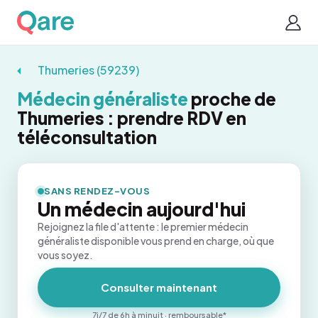
Thumeries (59239)
Médecin généraliste
proche de
Thumeries : prendre RDV en
téléconsultation
SANS RENDEZ-VOUS
Un médecin aujourd'hui
Rejoignez la file d'attente : le premier médecin
généraliste disponible vous prend en charge, où que
vous soyez.
Consulter maintenant
7j/7 de 6h à minuit · remboursable*