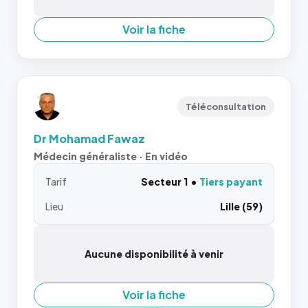
Voir la fiche
Téléconsultation
Dr Mohamad Fawaz
Médecin généraliste · En vidéo
Tarif
Secteur 1
Tiers payant
Lieu
Lille (59)
Aucune disponibilité à venir
Voir la fiche