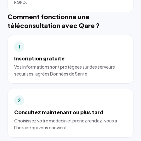
RGPD.
Comment fonctionne une
téléconsultation avec Qare ?
1
Inscription gratuite
Vos informations sont protégées sur des serveurs
sécurisés, agréés Données de Santé.
2
Consultez maintenant ou plus tard
Choisissez votre médecin et prenez rendez-vous à
l'horaire qui vous convient.