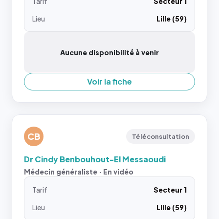
Tarif
Secteur 1
Lieu
Lille (59)
Aucune disponibilité à venir
Voir la fiche
CB
Téléconsultation
Dr Cindy Benbouhout-El Messaoudi
Médecin généraliste · En vidéo
Tarif
Secteur 1
Lieu
Lille (59)