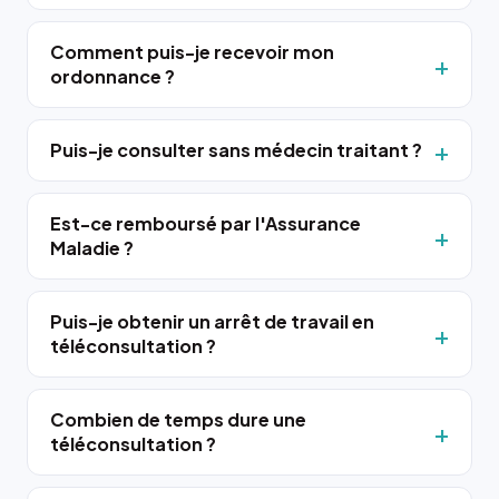
Comment puis-je recevoir mon
ordonnance ?
Puis-je consulter sans médecin traitant ?
Est-ce remboursé par l'Assurance
Maladie ?
Puis-je obtenir un arrêt de travail en
téléconsultation ?
Combien de temps dure une
téléconsultation ?