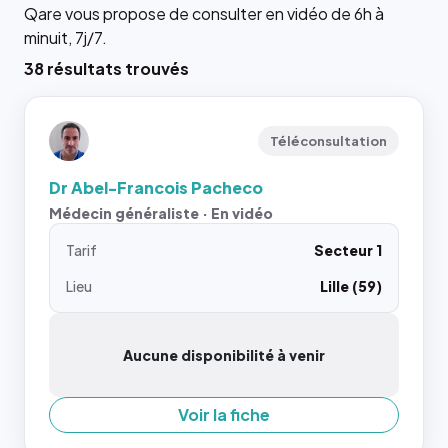
Qare vous propose de consulter en vidéo de 6h à
minuit, 7j/7.
38 résultats trouvés
Téléconsultation
Dr Abel-Francois Pacheco
Médecin généraliste · En vidéo
Tarif
Secteur 1
Lieu
Lille (59)
Aucune disponibilité à venir
Voir la fiche