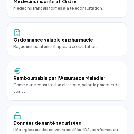
Médecins inscrits à l'Ordre
Médecins français formés à la téléconsultation.
Ordonnance valable en pharmacie
Reçue immédiatement après la consultation.
Remboursable par l'Assurance Maladie
*
Comme une consultation classique, selon le parcours de
soins.
Données de santé sécurisées
Hébergées sur des serveurs certifiés HDS, conformes au