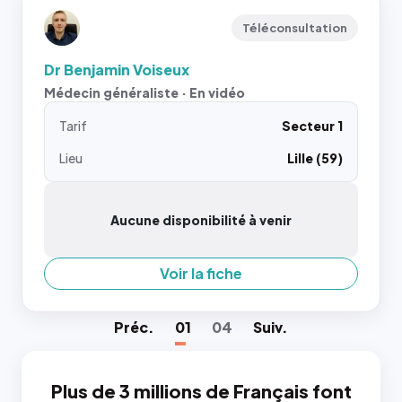
Téléconsultation
Dr Benjamin Voiseux
Médecin généraliste · En vidéo
Tarif
Secteur 1
Lieu
Lille (59)
Aucune disponibilité à venir
Voir la fiche
Préc
.
01
04
Suiv
.
Plus de 3 millions de Français font