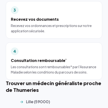
3
Recevez vos documents
Recevez vos ordonnances et prescriptions sur notre
application sécurisée.
4
Consultation remboursable
*
Les consultations sont remboursables* par l'Assurance
Maladie selon les conditions du parcours de soins.
Trouver un médecin généraliste proche
de Thumeries
Lille (59000)