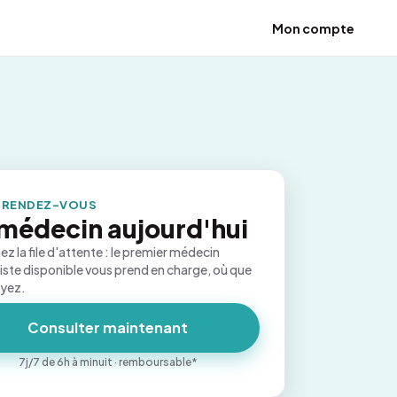
Mon compte
 RENDEZ-VOUS
médecin aujourd'hui
ez la file d'attente : le premier médecin
iste disponible vous prend en charge, où que
oyez.
Consulter maintenant
7j/7 de 6h à minuit · remboursable*