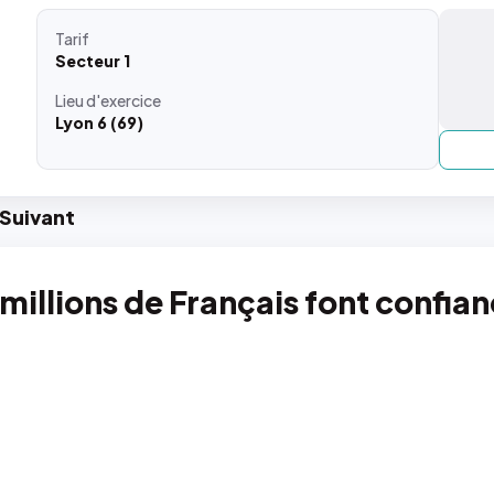
Tarif
Secteur 1
Lieu
d'exercice
Lyon 6 (69)
Suiv
ant
 millions de Français font confia