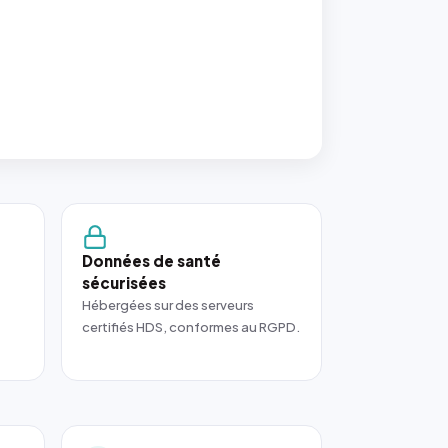
Données de santé
sécurisées
Hébergées sur des serveurs
certifiés HDS, conformes au RGPD.