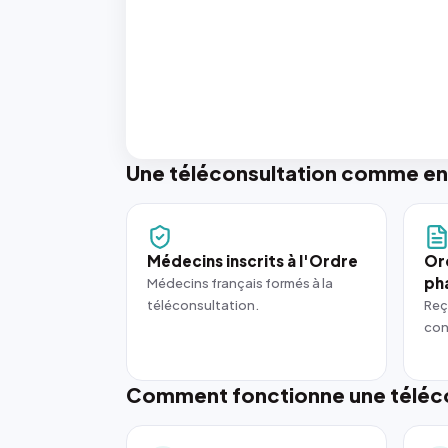
Une téléconsultation comme en
Médecins inscrits à l'Ordre
Or
ph
Médecins français formés à la
téléconsultation.
Reç
con
Comment fonctionne une téléco