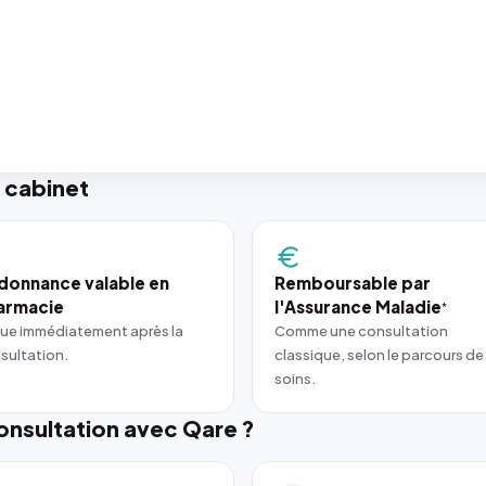
 cabinet
donnance valable en
Remboursable par
armacie
l'Assurance Maladie
*
ue immédiatement après la
Comme une consultation
sultation.
classique, selon le parcours de
soins.
nsultation avec Qare ?