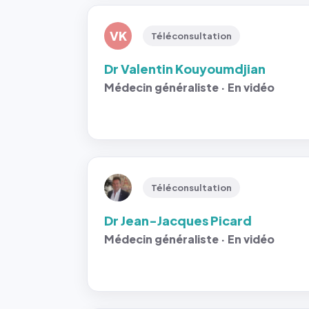
VK
Téléconsultation
Dr Valentin Kouyoumdjian
Médecin généraliste · En vidéo
Téléconsultation
Dr Jean-Jacques Picard
Médecin généraliste · En vidéo