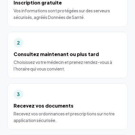
Inscription gratuite
Vos informations sont protégées sur des serveurs
sécurisés, agréés Données de Santé.
2
Consultez maintenant ou plus tard
Choisissez votre médecin et prenez rendez-vous à
l'horaire qui vous convient.
3
Recevez vos documents
Recevez vos ordonnances et prescriptions sur notre
application sécurisée.