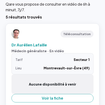
Qare vous propose de consulter en vidéo de 6h à
minuit, 7j/7.
5 résultats trouvés
Téléconsultation
Dr Aurélien Lafaille
Médecin généraliste · En vidéo
Tarif
Secteur 1
Lieu
Montrevault-sur-Èvre (49)
Aucune disponibilité à venir
Voir la fiche