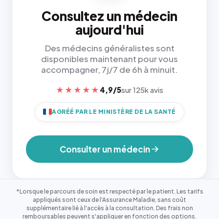
Consultez un médecin
aujourd'hui
Des médecins généralistes sont
disponibles maintenant pour vous
accompagner, 7j/7 de 6h à minuit.
★★★★★
4,9/5
sur 125k avis
AGRÉÉ PAR LE MINISTÈRE DE LA SANTÉ
Consulter un médecin
*Lorsque le parcours de soin est respecté par le patient. Les tarifs
appliqués sont ceux de l'Assurance Maladie, sans coût
supplémentaire lié à l'accès à la consultation. Des frais non
remboursables peuvent s'appliquer en fonction des options.