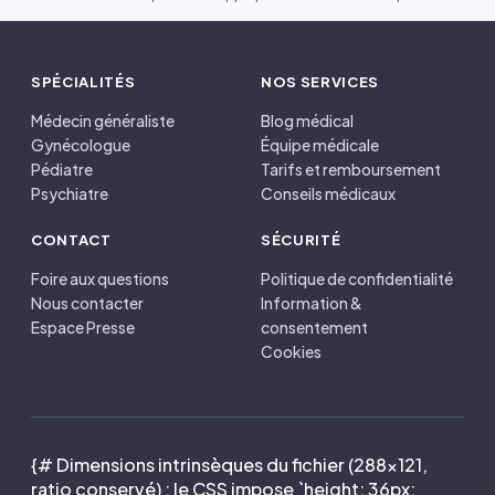
SPÉCIALITÉS
NOS SERVICES
Médecin généraliste
Blog médical
Gynécologue
Équipe médicale
Pédiatre
Tarifs et remboursement
Psychiatre
Conseils médicaux
CONTACT
SÉCURITÉ
Foire aux questions
Politique de confidentialité
Nous contacter
Information &
Espace Presse
consentement
Cookies
{# Dimensions intrinsèques du fichier (288×121,
ratio conservé) : le CSS impose `height: 36px;