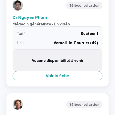
Téléconsultation
Dr Nguyen Pham
Médecin généraliste · En vidéo
Tarif
Secteur 1
Lieu
Vernoil-le-Fourrier (49)
Aucune disponibilité à venir
Voir la fiche
Téléconsultation