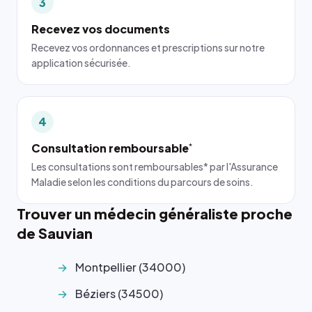
3
Recevez vos documents
Recevez vos ordonnances et prescriptions sur notre
application sécurisée.
4
Consultation remboursable
*
Les consultations sont remboursables* par l'Assurance
Maladie selon les conditions du parcours de soins.
Trouver un médecin généraliste proche
de Sauvian
Montpellier (34000)
Béziers (34500)