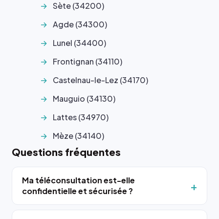
Sète (34200)
Agde (34300)
Lunel (34400)
Frontignan (34110)
Castelnau-le-Lez (34170)
Mauguio (34130)
Lattes (34970)
Mèze (34140)
Questions fréquentes
Ma téléconsultation est-elle
confidentielle et sécurisée ?