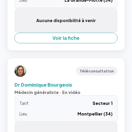
Lieu
La Grande-Motte (34)
Aucune disponibilité à venir
Voir la fiche
Téléconsultation
Dr Dominique Bourgeois
Médecin généraliste · En vidéo
Tarif
Secteur 1
Lieu
Montpellier (34)