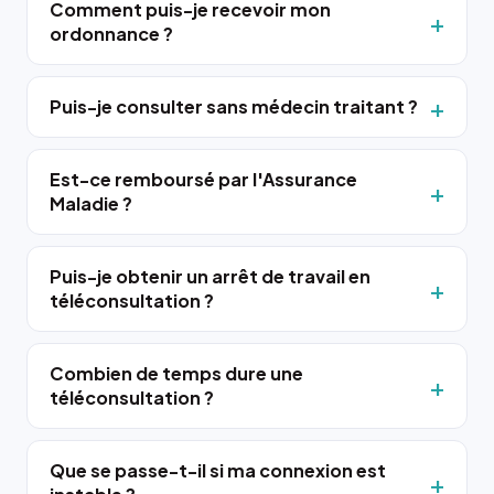
Comment puis-je recevoir mon
ordonnance ?
Puis-je consulter sans médecin traitant ?
Est-ce remboursé par l'Assurance
Maladie ?
Puis-je obtenir un arrêt de travail en
téléconsultation ?
Combien de temps dure une
téléconsultation ?
Que se passe-t-il si ma connexion est