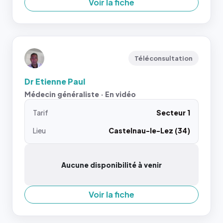
Voir la fiche
Téléconsultation
Dr Etienne Paul
Médecin généraliste · En vidéo
Tarif
Secteur 1
Lieu
Castelnau-le-Lez (34)
Aucune disponibilité à venir
Voir la fiche