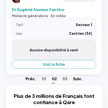
Dr Eugénie Saumur Fantino
Médecin généraliste · En vidéo
Tarif
Secteur 1
Lieu
Castries (34)
Aucune disponibilité à venir
Voir la fiche
Préc
.
01
02
03
Suiv
.
Plus de 3 millions de Français font
confiance à Qare