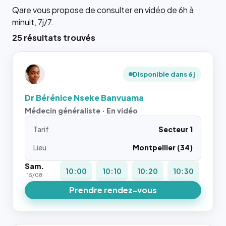
Qare vous propose de consulter en vidéo de 6h à
minuit, 7j/7.
25 résultats trouvés
Disponible dans 6 j
Dr Bérénice Nseke Banvuama
Médecin généraliste · En vidéo
Tarif
Secteur 1
Lieu
Montpellier (34)
Sam.
10:00
10:10
10:20
10:30
15/08
Prendre rendez-vous