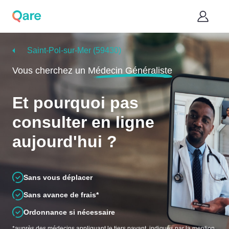
Saint-Pol-sur-Mer (59430)
Vous cherchez un
Médecin Généraliste
Et pourquoi pas
consulter en ligne
aujourd'hui ?
Sans vous déplacer
Sans avance de frais*
Ordonnance si nécessaire
*auprès des médecins appliquant le tiers payant, indiqués par la mention