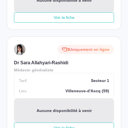
Aucune disponibilité à venir
Voir la fiche
Uniquement en ligne
Dr Sara Allahyari-Rashidi
Médecin généraliste
Tarif
Secteur 1
Lieu
Villeneuve-d'Ascq (59)
Aucune disponibilité à venir
Voir la fiche