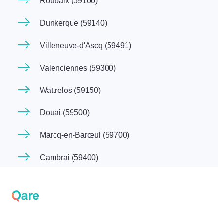
Roubaix (59100)
Dunkerque (59140)
Villeneuve-d'Ascq (59491)
Valenciennes (59300)
Wattrelos (59150)
Douai (59500)
Marcq-en-Barœul (59700)
Cambrai (59400)