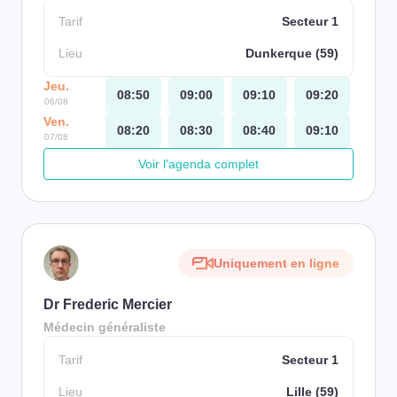
Tarif
Secteur 1
Lieu
Dunkerque (59)
Jeu.
08:50
09:00
09:10
09:20
06/08
Ven.
08:20
08:30
08:40
09:10
07/08
Voir l'agenda complet
Uniquement en ligne
Dr Frederic Mercier
Médecin généraliste
Tarif
Secteur 1
Lieu
Lille (59)