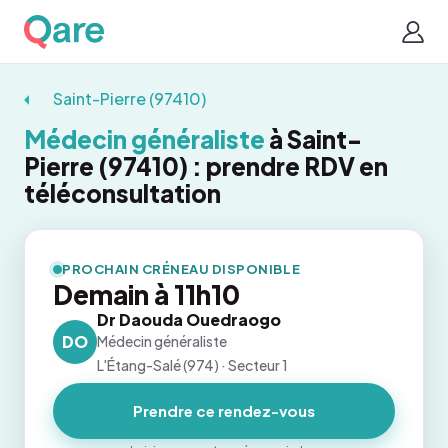
Saint-Pierre (97410)
Médecin généraliste
à Saint-
Pierre (97410) : prendre RDV en
téléconsultation
PROCHAIN CRÉNEAU DISPONIBLE
Demain à 11h10
Dr Daouda Ouedraogo
DO
Médecin généraliste
L'Étang-Salé (974) · Secteur 1
Prendre ce rendez-vous