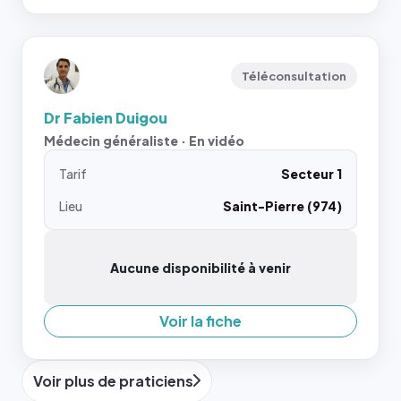
Téléconsultation
Dr Fabien Duigou
Médecin généraliste · En vidéo
Tarif
Secteur 1
Lieu
Saint-Pierre (974)
Aucune disponibilité à venir
Voir la fiche
Voir plus de praticiens