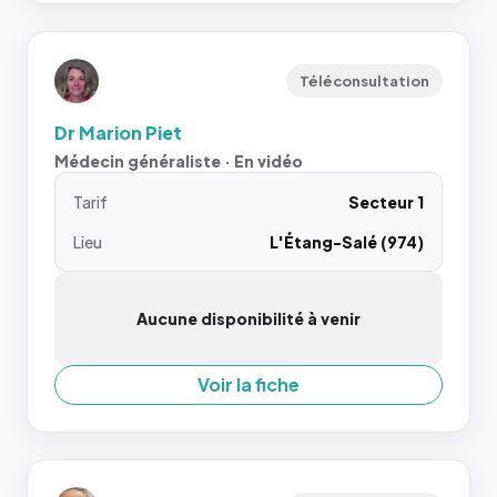
Téléconsultation
Dr Marion Piet
Médecin généraliste · En vidéo
Tarif
Secteur 1
Lieu
L'Étang-Salé (974)
Aucune disponibilité à venir
Voir la fiche