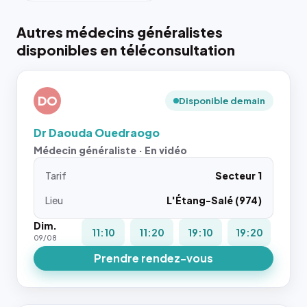
Autres médecins généralistes
disponibles en téléconsultation
DO
Disponible demain
Dr Daouda Ouedraogo
Médecin généraliste · En vidéo
Tarif
Secteur 1
Lieu
L'Étang-Salé (974)
Dim.
11:10
11:20
19:10
19:20
09/08
Prendre rendez-vous