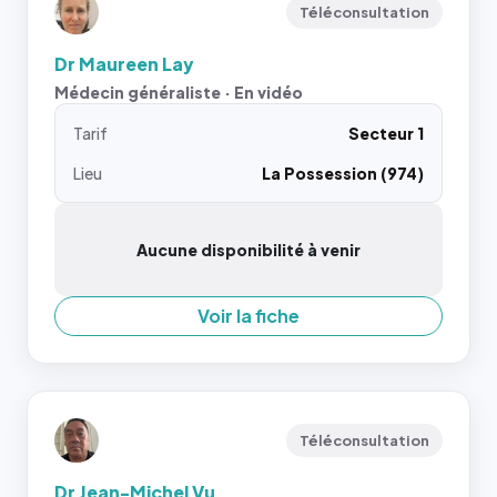
Téléconsultation
Dr Maureen Lay
Médecin généraliste · En vidéo
Tarif
Secteur 1
Lieu
La Possession (974)
Aucune disponibilité à venir
Voir la fiche
Téléconsultation
Dr Jean-Michel Vu