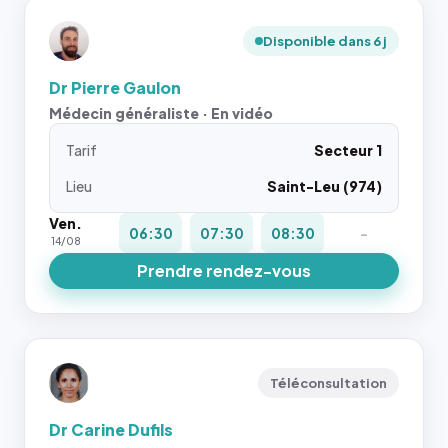
Disponible dans 6 j
Dr Pierre Gaulon
Médecin généraliste · En vidéo
Tarif
Secteur 1
Lieu
Saint-Leu (974)
Ven.
06:30
07:30
08:30
-
14/08
Prendre rendez-vous
Téléconsultation
Dr Carine Dufils