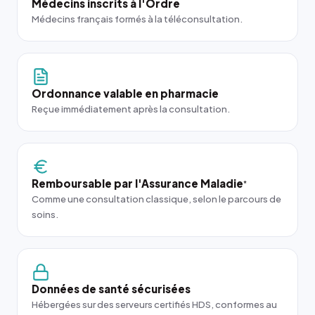
Médecins inscrits à l'Ordre
Médecins français formés à la téléconsultation.
Ordonnance valable en pharmacie
Reçue immédiatement après la consultation.
Remboursable par l'Assurance Maladie
*
Comme une consultation classique, selon le parcours de
soins.
Données de santé sécurisées
Hébergées sur des serveurs certifiés HDS, conformes au