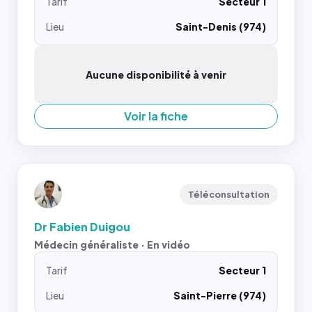
Tarif
Secteur 1
Lieu
Saint-Denis (974)
Aucune disponibilité à venir
Voir la fiche
Téléconsultation
Dr Fabien Duigou
Médecin généraliste · En vidéo
Tarif
Secteur 1
Lieu
Saint-Pierre (974)