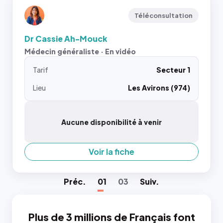
Téléconsultation
Dr Cassie Ah-Mouck
Médecin généraliste · En vidéo
Tarif
Secteur 1
Lieu
Les Avirons (974)
Aucune disponibilité à venir
Voir la fiche
Préc
.
01
03
Suiv
.
Plus de 3 millions de Français font