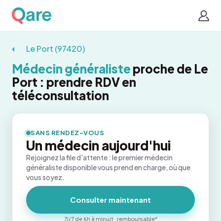
Le Port (97420)
Médecin généraliste
proche de Le
Port : prendre RDV en
téléconsultation
SANS RENDEZ-VOUS
Un médecin aujourd'hui
Rejoignez la file d'attente : le premier médecin
généraliste disponible vous prend en charge, où que
vous soyez.
Consulter maintenant
7j/7 de 6h à minuit · remboursable*