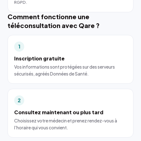
RGPD.
Comment fonctionne une
téléconsultation avec Qare ?
1
Inscription gratuite
Vos informations sont protégées sur des serveurs
sécurisés, agréés Données de Santé.
2
Consultez maintenant ou plus tard
Choisissez votre médecin et prenez rendez-vous à
l'horaire qui vous convient.