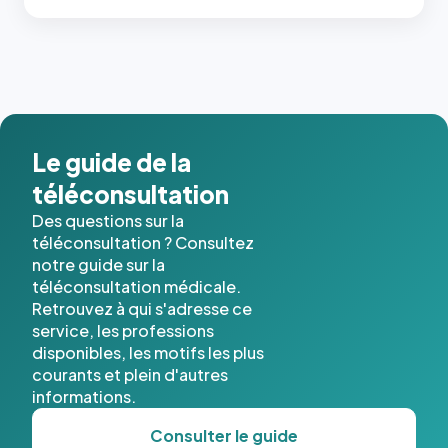
c'étaient
les trois
dernières
images de
l'annuaire
dans ce
cas. #}
Le guide de la
téléconsultation
Des questions sur la
téléconsultation ? Consultez
notre guide sur la
téléconsultation médicale.
Retrouvez à qui s'adresse ce
service, les professions
disponibles, les motifs les plus
courants et plein d'autres
informations.
Consulter le guide