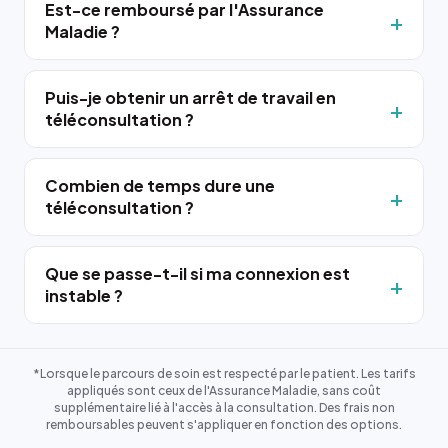
Est-ce remboursé par l'Assurance
Maladie ?
Puis-je obtenir un arrêt de travail en
téléconsultation ?
Combien de temps dure une
téléconsultation ?
Que se passe-t-il si ma connexion est
instable ?
*Lorsque le parcours de soin est respecté par le patient. Les tarifs
appliqués sont ceux de l'Assurance Maladie, sans coût
supplémentaire lié à l'accès à la consultation. Des frais non
remboursables peuvent s'appliquer en fonction des options.