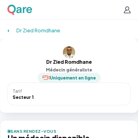
Dr Zied Romdhane
Dr Zied Romdhane
Médecin généraliste
Uniquement en ligne
Tarif
Secteur 1
SANS RENDEZ-VOUS