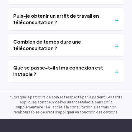
Puis-je obtenir un arrêt de travail en
téléconsultation ?
Combien de temps dure une
téléconsultation ?
Que se passe-t-il si ma connexion est
instable ?
*Lorsque le parcours de soin est respecté par le patient. Les tarifs
appliqués sont ceux de l'Assurance Maladie, sans coût
supplémentaire lié à l'accès à la consultation. Des frais non
remboursables peuvent s'appliquer en fonction des options.