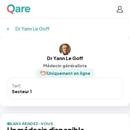
Dr Yann Le Goff
Dr Yann Le Goff
Médecin généraliste
Uniquement en ligne
Tarif
Secteur 1
SANS RENDEZ-VOUS