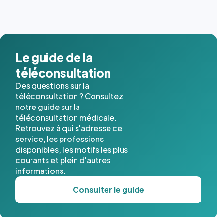
dernières
images de
l'annuaire
dans ce
cas. #}
Le guide de la
téléconsultation
Des questions sur la
téléconsultation ? Consultez
notre guide sur la
téléconsultation médicale.
Retrouvez à qui s'adresse ce
service, les professions
disponibles, les motifs les plus
courants et plein d'autres
informations.
Consulter le guide