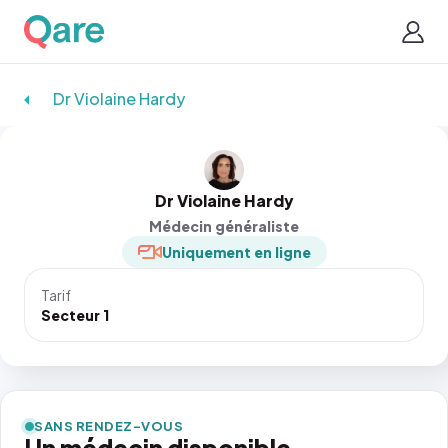
Dr Violaine Hardy
Dr Violaine Hardy
Médecin généraliste
Uniquement en ligne
Tarif
Secteur 1
SANS RENDEZ-VOUS